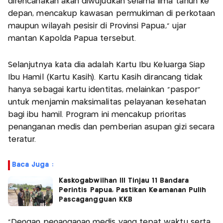
direncanakan akan diwujudkan selama lima tahun ke
depan, mencakup kawasan permukiman di perkotaan
maupun wilayah pesisir di Provinsi Papua,” ujar
mantan Kapolda Papua tersebut.
Selanjutnya kata dia adalah Kartu Ibu Keluarga Siap
Ibu Hamil (Kartu Kasih). Kartu Kasih dirancang tidak
hanya sebagai kartu identitas, melainkan "paspor"
untuk menjamin maksimalitas pelayanan kesehatan
bagi ibu hamil. Program ini mencakup prioritas
penanganan medis dan pemberian asupan gizi secara
teratur.
Baca Juga :
Kaskogabwilhan III Tinjau 11 Bandara
Perintis Papua, Pastikan Keamanan Pulih
Pascagangguan KKB
"Dengan penanganan medis yang tepat waktu serta