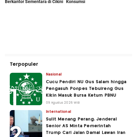
Terpopuler
Nasional
Cucu Pendiri NU Gus Salam hingga
Pengasuh Ponpes Tebuireng Gus
Kikin Masuk Bursa Ketum PBNU
09 Agustus 2026 WIB
International
Sulit Menang Perang, Jenderal
Senior AS Minta Pemerintah
Trump Cari Jalan Damai Lawan Iran