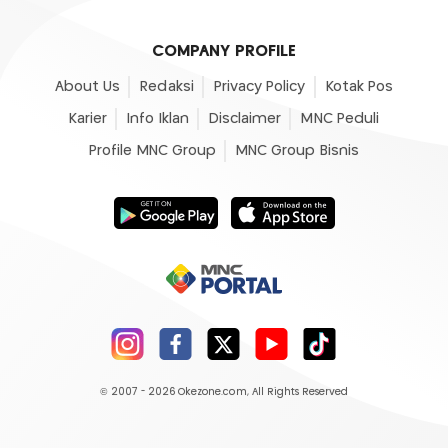
COMPANY PROFILE
About Us
Redaksi
Privacy Policy
Kotak Pos
Karier
Info Iklan
Disclaimer
MNC Peduli
Profile MNC Group
MNC Group Bisnis
© 2007 - 2026
Okezone.com
, All Rights Reserved