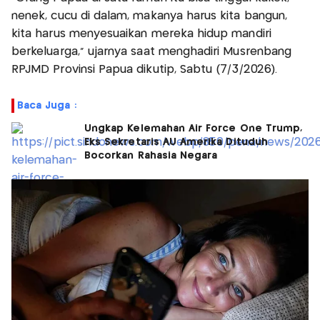
nenek, cucu di dalam, makanya harus kita bangun,
kita harus menyesuaikan mereka hidup mandiri
berkeluarga," ujarnya saat menghadiri Musrenbang
RPJMD Provinsi Papua dikutip, Sabtu (7/3/2026).
Baca Juga :
Ungkap Kelemahan Air Force One Trump,
Eks Sekretaris AU Amerika Dituduh
Bocorkan Rahasia Negara