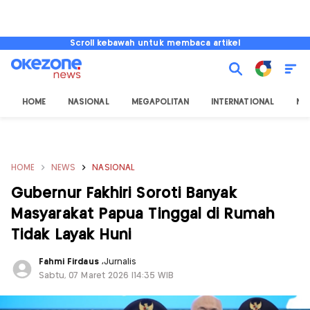
Scroll kebawah untuk membaca artikel
HOME
NASIONAL
MEGAPOLITAN
INTERNATIONAL
NU
HOME
NEWS
NASIONAL
Gubernur Fakhiri Soroti Banyak
Masyarakat Papua Tinggal di Rumah
Tidak Layak Huni
Fahmi Firdaus
,
Jurnalis
Sabtu, 07 Maret 2026 |14:35 WIB