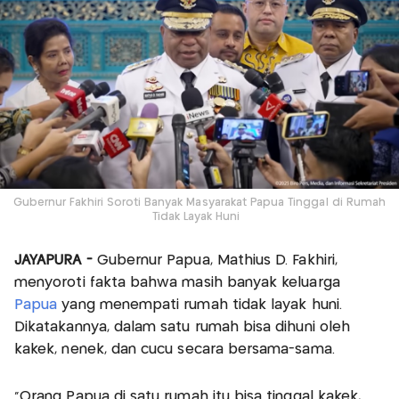
Gubernur Fakhiri Soroti Banyak Masyarakat Papua Tinggal di Rumah
Tidak Layak Huni
JAYAPURA -
Gubernur Papua, Mathius D. Fakhiri,
menyoroti fakta bahwa masih banyak keluarga
Papua
yang menempati rumah tidak layak huni.
Dikatakannya, dalam satu rumah bisa dihuni oleh
kakek, nenek, dan cucu secara bersama-sama.
"Orang Papua di satu rumah itu bisa tinggal kakek,