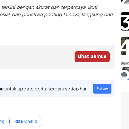
rkini dengan akurat dan terpercaya. Ikuti
sosial, dan peristiwa penting lainnya, langsung dari
Lihat Semua
ne
untuk update berita terbaru setiap hari
Follow
ng
Riza Chalid