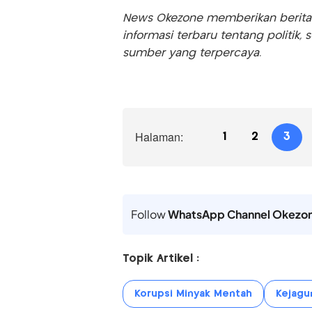
News Okezone memberikan berita te
informasi terbaru tentang politik, 
sumber yang terpercaya.
Halaman:
1
2
3
Follow
WhatsApp Channel Okezo
Topik Artikel :
Korupsi Minyak Mentah
Kejagu