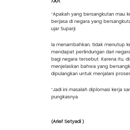
A
A
A
“Apakah yang bersangkutan mau ke
berjasa di negara yang bersangkut
ujar Suparji.
Ia menambahkan, tidak menutup ke
mendapat perlindungan dari negara
bagi negara tersebut. Karena itu,
menjelaskan bahwa yang bersangku
dipulangkan untuk menjalani proses
“Jadi ini masalah diplomasi kerja sa
pungkasnya.
(Arief Setyadi )