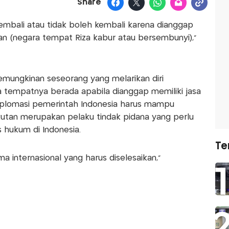
Share
mbali atau tidak boleh kembali karena dianggap
an (negara tempat Riza kabur atau bersembunyi),"
mungkinan seseorang yang melarikan diri
 tempatnya berada apabila dianggap memiliki jasa
 diplomasi pemerintah Indonesia harus mampu
tan merupakan pelaku tindak pidana yang perlu
 hukum di Indonesia.
Te
ma internasional yang harus diselesaikan,”