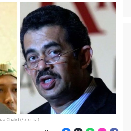
iza Chalid (Foto: Ist)