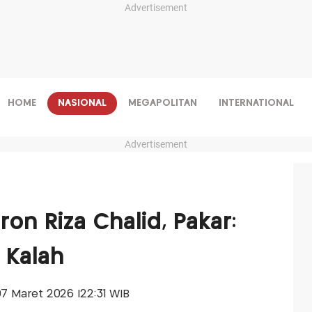
Advertisement
HOME
NASIONAL
MEGAPOLITAN
INTERNATIONAL
Advertisement
on Riza Chalid, Pakar:
 Kalah
 07 Maret 2026 |22:31 WIB