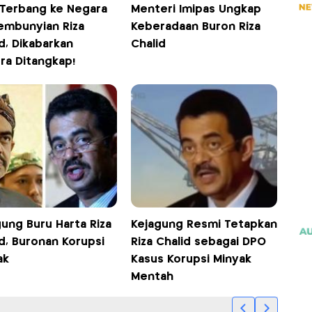
i Terbang ke Negara
Menteri Imipas Ungkap
embunyian Riza
Keberadaan Buron Riza
d, Dikabarkan
Chalid
ra Ditangkap!
ung Buru Harta Riza
Kejagung Resmi Tetapkan
d, Buronan Korupsi
Riza Chalid sebagai DPO
ak
Kasus Korupsi Minyak
Mentah