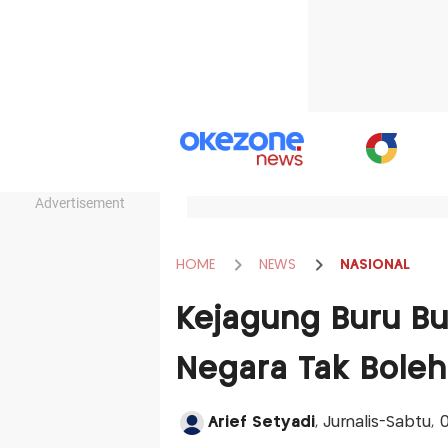
Advertisement
HOME
NEWS
NASIONAL
Kejagung Buru Bur
Negara Tak Boleh
Arief Setyadi
, Jurnalis-Sabtu,