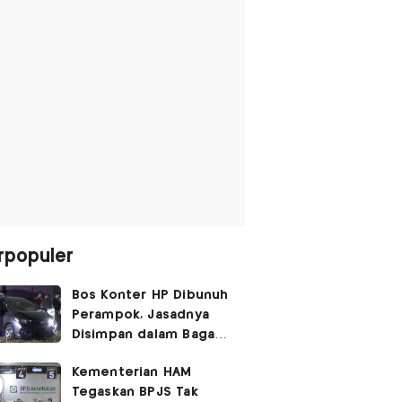
rpopuler
Bos Konter HP Dibunuh
Perampok, Jasadnya
Disimpan dalam Bagasi
Honda Jazz
Kementerian HAM
Tegaskan BPJS Tak