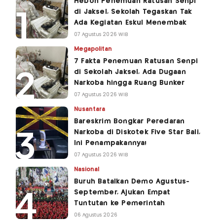
Heboh Penemuan Ratusan Senpi
di Jaksel, Sekolah Tegaskan Tak
Ada Kegiatan Eskul Menembak
07 Agustus 2026 WIB
Megapolitan
7 Fakta Penemuan Ratusan Senpi
di Sekolah Jaksel, Ada Dugaan
Narkoba hingga Ruang Bunker
07 Agustus 2026 WIB
Nusantara
Bareskrim Bongkar Peredaran
Narkoba di Diskotek Five Star Bali,
Ini Penampakannya!
07 Agustus 2026 WIB
Nasional
Buruh Batalkan Demo Agustus-
September, Ajukan Empat
Tuntutan ke Pemerintah
06 Agustus 2026