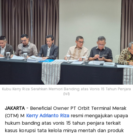
Kubu Kerry Riza Serahkan Memori Banding atas Vonis 15 Tahun Penjara
(Ist)
JAKARTA
- Beneficial Owner PT Orbit Terminal Merak
(OTM) M
Kerry Adrianto Riza
resmi mengajukan upaya
hukum banding atas vonis 15 tahun penjara terkait
kasus korupsi tata kelola minya mentah dan produk