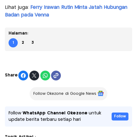
Lihat juga:
Ferry Irawan Rutin Minta Jatah Hubungan
Badan pada Venna
Halaman:
1
2
3
Share
Follow Okezone di Google News
Follow
WhatsApp Channel Okezone
untuk
Follow
update berita terbaru setiap hari
Topik Artikel :