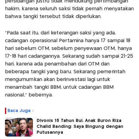
persidangan justru tidak mendukung pertimbangan
hakim, karena seluruh saksi tidak pernah menyatakan
bahwa tangki tersebut tidak diperlukan.
“Pada saat itu, dari keterangan saksi yang ada,
cadangan operasional Pertamina hanya 17 sampai 18
hari sebelum OTM, sebelum penyewaan OTM, hanya
17-18 hari cadangannya. Sekarang sudah sampai 21-25
hari, karena ada penambahan dari OTM dan
beberapa tangki yang baru. Sekarang pemerintah
mengumumkan akan berinvestasi lagi untuk
menambah tangki BBM, untuk cadangan BBM
nasional," bebernya.
Baca Juga :
Divonis 15 Tahun Bui, Anak Buron Riza
Chalid Banding: Saya Bingung dengan
Putusannya