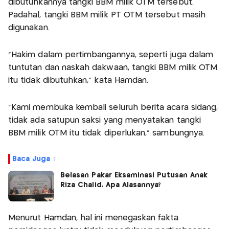
dibutuhkannya tangki BBM milik OTM tersebut.
Padahal, tangki BBM milik PT OTM tersebut masih
digunakan.
“Hakim dalam pertimbangannya, seperti juga dalam
tuntutan dan naskah dakwaan, tangki BBM milik OTM
itu tidak dibutuhkan,” kata Hamdan.
"Kami membuka kembali seluruh berita acara sidang,
tidak ada satupun saksi yang menyatakan tangki
BBM milik OTM itu tidak diperlukan," sambungnya.
Baca Juga :
Belasan Pakar Eksaminasi Putusan Anak
Riza Chalid, Apa Alasannya?
Menurut Hamdan, hal ini menegaskan fakta