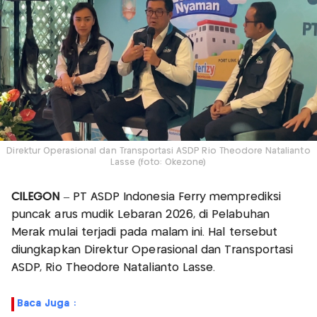
Direktur Operasional dan Transportasi ASDP Rio Theodore Natalianto
Lasse (foto: Okezone)
CILEGON
– PT ASDP Indonesia Ferry memprediksi
puncak arus mudik Lebaran 2026, di Pelabuhan
Merak mulai terjadi pada malam ini. Hal tersebut
diungkapkan Direktur Operasional dan Transportasi
ASDP, Rio Theodore Natalianto Lasse.
Baca Juga :