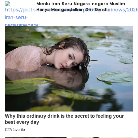
Menlu Iran Seru Negara-negara Muslim
Hanya Mengandalkan Diri Sendiri