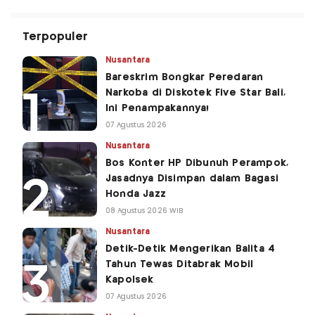
Terpopuler
Nusantara
Bareskrim Bongkar Peredaran
Narkoba di Diskotek Five Star Bali,
Ini Penampakannya!
07 Agustus 2026
Nusantara
Bos Konter HP Dibunuh Perampok,
Jasadnya Disimpan dalam Bagasi
Honda Jazz
08 Agustus 2026 WIB
Nusantara
Detik-Detik Mengerikan Balita 4
Tahun Tewas Ditabrak Mobil
Kapolsek
07 Agustus 2026