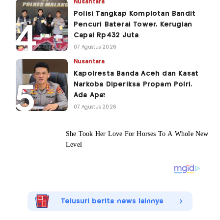
Nusantara
Polisi Tangkap Komplotan Bandit
Pencuri Baterai Tower, Kerugian
Capai Rp432 Juta
07 Agustus 2026
Nusantara
Kapolresta Banda Aceh dan Kasat
Narkoba Diperiksa Propam Polri,
Ada Apa?
07 Agustus 2026
Telusuri berita news lainnya