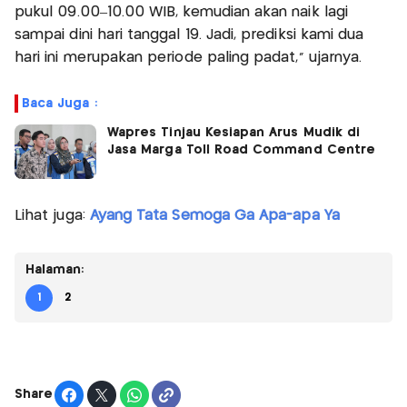
pukul 09.00–10.00 WIB, kemudian akan naik lagi
sampai dini hari tanggal 19. Jadi, prediksi kami dua
hari ini merupakan periode paling padat,” ujarnya.
Baca Juga :
Wapres Tinjau Kesiapan Arus Mudik di
Jasa Marga Toll Road Command Centre
Lihat juga:
Ayang Tata Semoga Ga Apa-apa Ya
Halaman:
1
2
Share