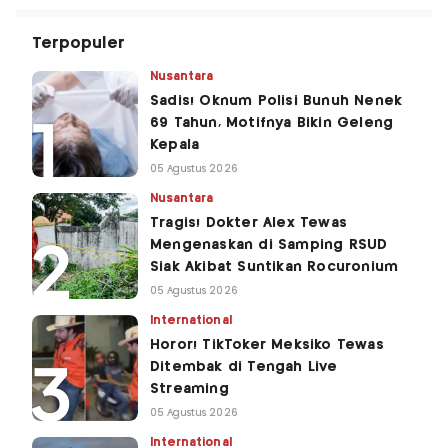
Terpopuler
Nusantara
Sadis! Oknum Polisi Bunuh Nenek
69 Tahun, Motifnya Bikin Geleng
Kepala
05 Agustus 2026
Nusantara
Tragis! Dokter Alex Tewas
Mengenaskan di Samping RSUD
Siak Akibat Suntikan Rocuronium
05 Agustus 2026
International
Horor! TikToker Meksiko Tewas
Ditembak di Tengah Live
Streaming
05 Agustus 2026
International