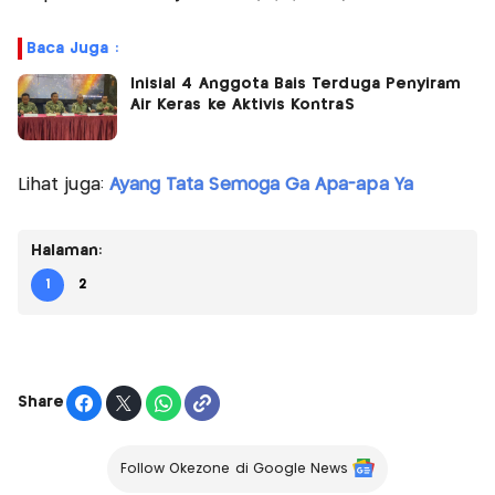
Baca Juga :
Inisial 4 Anggota Bais Terduga Penyiram
Air Keras ke Aktivis KontraS
Lihat juga:
Ayang Tata Semoga Ga Apa-apa Ya
Halaman:
1
2
Share
Follow Okezone di Google News