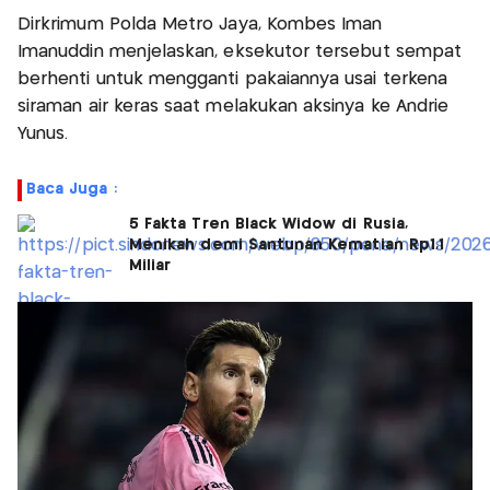
Dirkrimum Polda Metro Jaya, Kombes Iman
Imanuddin menjelaskan, eksekutor tersebut sempat
berhenti untuk mengganti pakaiannya usai terkena
siraman air keras saat melakukan aksinya ke Andrie
Yunus.
Baca Juga :
5 Fakta Tren Black Widow di Rusia,
Menikah demi Santunan Kematian Rp1,1
Miliar