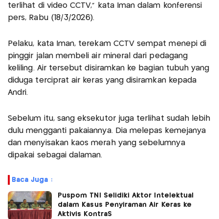
terlihat di video CCTV,” kata Iman dalam konferensi
pers, Rabu (18/3/2026).
Pelaku, kata Iman, terekam CCTV sempat menepi di
pinggir jalan membeli air mineral dari pedagang
keliling. Air tersebut disiramkan ke bagian tubuh yang
diduga terciprat air keras yang disiramkan kepada
Andri.
Sebelum itu, sang eksekutor juga terlihat sudah lebih
dulu mengganti pakaiannya. Dia melepas kemejanya
dan menyisakan kaos merah yang sebelumnya
dipakai sebagai dalaman.
Baca Juga :
Puspom TNI Selidiki Aktor Intelektual
dalam Kasus Penyiraman Air Keras ke
Aktivis KontraS