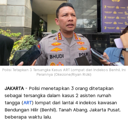
Polisi Tetapkan 3 Tersangka Kasus ART Lompat dari Indekos Benhil, Ini
Perannya (Okezone/Riyan Rizki)
JAKARTA
- Polisi menetapkan 3 orang ditetapkan
sebagai tersangka dalam kasus 2 asisten rumah
tangga (
ART
) lompat dari lantai 4 indekos kawasan
Bendungan Hilir (Benhil), Tanah Abang, Jakarta Pusat,
beberapa waktu lalu.