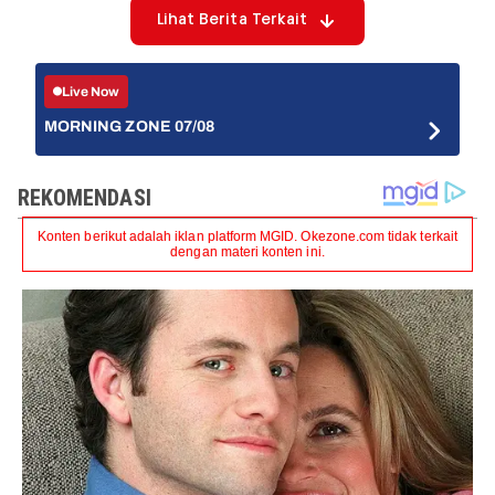
Lihat Berita Terkait
Live Now
MORNING ZONE 07/08