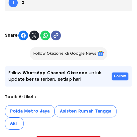
1
2
Share
Follow Okezone di Google News
Follow
WhatsApp Channel Okezone
untuk
Follow
update berita terbaru setiap hari
Topik Artikel :
Polda Metro Jaya
Asisten Rumah Tangga
ART