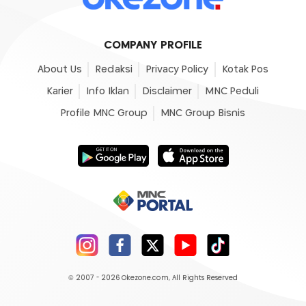
COMPANY PROFILE
About Us
Redaksi
Privacy Policy
Kotak Pos
Karier
Info Iklan
Disclaimer
MNC Peduli
Profile MNC Group
MNC Group Bisnis
© 2007 - 2026
Okezone.com
, All Rights Reserved