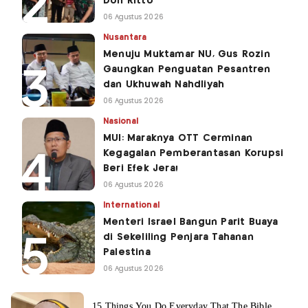
Don Ritto
06 Agustus 2026
Nusantara
Menuju Muktamar NU, Gus Rozin
Gaungkan Penguatan Pesantren
dan Ukhuwah Nahdliyah
06 Agustus 2026
Nasional
MUI: Maraknya OTT Cerminan
Kegagalan Pemberantasan Korupsi
Beri Efek Jera!
06 Agustus 2026
International
Menteri Israel Bangun Parit Buaya
di Sekeliling Penjara Tahanan
Palestina
06 Agustus 2026