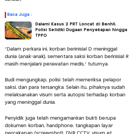
Baca Juga :
Dalami Kasus 2 PRT Loncat di Benhil,
Polisi Selidiki Dugaan Penyekapan hingga
TPPO
"Dalam perkara ini, korban berinisial D meninggal
dunia (anak-anak), sementara saksi korban berinisial R
masih menjalani perawatan medis," tuturnya.
Budi mengungkap, polisi telah memeriksa pelapor
saksi, dan para tersangka. Selain itu, pihaknya sudah
melaksanakan visum serta autopsi terhadap korban
yang meninggal dunia.
Penyidik juga telah mengamankan bukti berupa
dokumen korban, handphone, tangkapan layar
percakapan (screenshot), DVR CCTV, visum et