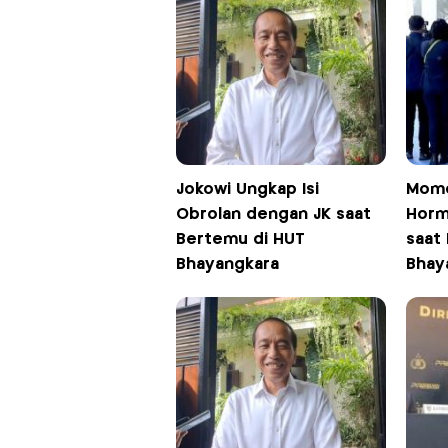
Jokowi Ungkap Isi
Mome
Obrolan dengan JK saat
Horm
Bertemu di HUT
saat 
Bhayangkara
Bhay