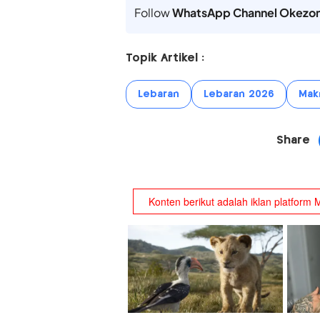
Follow
WhatsApp Channel Okezo
Topik Artikel :
Lebaran
Lebaran 2026
Makn
Share