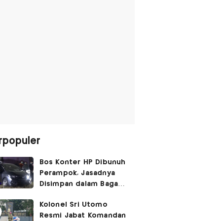
rpopuler
Bos Konter HP Dibunuh
Perampok, Jasadnya
Disimpan dalam Bagasi
Honda Jazz
Kolonel Sri Utomo
Resmi Jabat Komandan