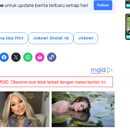
ne
untuk update berita terbaru setiap hari
Follow
a Idul Fitri
Jokowi Sholat Id
Jokowi