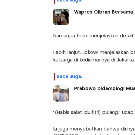
Baca Juga:
Wapres Gibran Bersama Ke
Namun, ia tidak menjelaskan detai
Lebih lanjut, Jokowi menjelaskan 
keluarga di kediamannya di Jakarta.
Baca Juga:
Prabowo Didampingi Mual
“(Habis salat Idulfitri) pulang,” ucap
Ia juga menyebutkan bahwa diriny