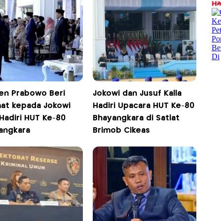
n Prabowo Beri
Jokowi dan Jusuf Kalla
at kepada Jokowi
Hadiri Upacara HUT Ke-80
Hadiri HUT Ke-80
Bhayangkara di Satlat
angkara
Brimob Cikeas