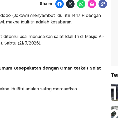
Share
idodo (Jokowi) menyambut Idulfitri 1447 H dengan
, makna Idulfitri adalah kesabaran.
ditemui usai menunaikan salat Idulfitri di Masjid Al-
, Sabtu (21/3/2026).
 Umum Kesepakatan dengan Oman terkait Selat
Te
akna Idulfitri adalah saling memaafkan.