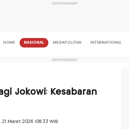
Advertisement
HOME
NASIONAL
MEGAPOLITAN
INTERNATIONAL
Advertisement
bagi Jokowi: Kesabaran
u, 21 Maret 2026 |08:33 WIB