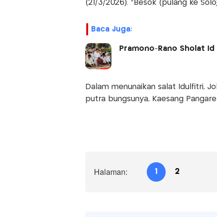
(21/3/2026). “Besok (pulang ke Solo
Baca Juga:
Pramono-Rano Sholat Id 
Dalam menunaikan salat Idulfitri, Jo
putra bungsunya, Kaesang Pangare
Halaman:
1
2