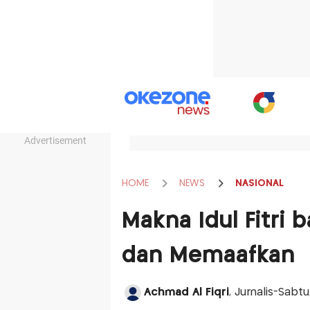
Advertisement
HOME
NEWS
NASIONAL
Makna Idul Fitri 
dan Memaafkan
Achmad Al Fiqri
, Jurnalis-Sabt