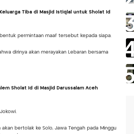
luarga Tiba di Masjid Istiqlal untuk Sholat Id
l bentuk permintaan maaf tersebut kepada siapa.
bahwa dirinya akan merayakan Lebaran bersama
em Sholat Id di Masjid Darussalam Aceh
 Jokowi.
a akan bertolak ke Solo, Jawa Tengah pada Minggu