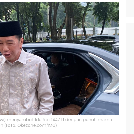
owi) menyambut Idulfitri 1447 H dengan penuh makna
n (Foto: Okezone.com/IMG)