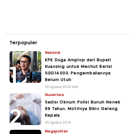
Terpopuler
Nasional
KPK Duga Amplop dari Bupati
Kuansing untuk Menhut Berisi
SGD14.000, Pengembaliannya
Belum Utuh
06 Agustus 2026 WIB
Nusantara
Sadis! Oknum Polisi Bunuh Nenek
69 Tahun, Motifnya Bikin Geleng
Kepala
05 Agustus 2026
Megapolitan