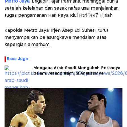
Metro Jaya
, Brigadir Fajar Permana, meninggal dunia
setelah kelelahan dan sesak nafas usai menjalankan
tugas pengamanan Hari Raya Idul Fitri 1447 Hijriah.
Kapolda Metro Jaya, Irjen Asep Edi Suheri, turut
menyampaikan belasungkawa mendalam atas
kepergian almarhum.
Baca Juga :
Mengapa Arab Saudi Mengubah Perannya
dalam Perang Iran? Ini Analisisnya