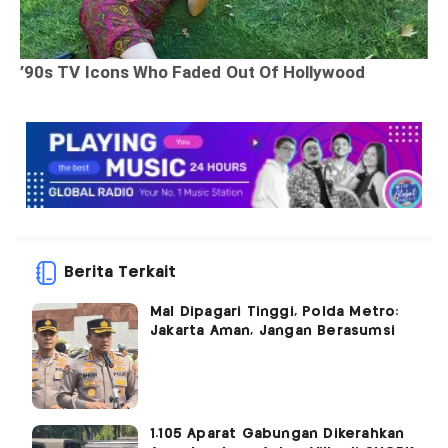
Berita Terkait
Mal Dipagari Tinggi, Polda Metro:
Jakarta Aman, Jangan Berasumsi
1.105 Aparat Gabungan Dikerahkan