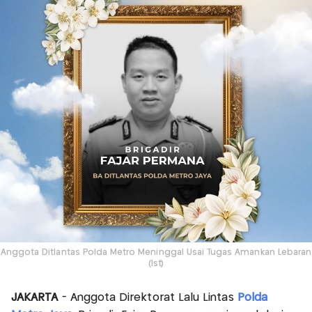
Anggota Ditlantas Polda Metro Meninggal Usai Tugas Amankan Lebaran
(Ist)
JAKARTA
- Anggota Direktorat Lalu Lintas
Polda