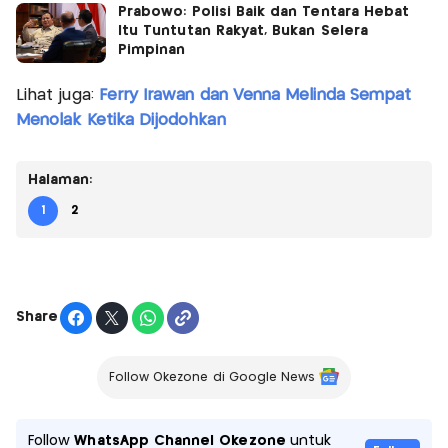
Prabowo: Polisi Baik dan Tentara Hebat
Itu Tuntutan Rakyat, Bukan Selera
Pimpinan
Lihat juga:
Ferry Irawan dan Venna Melinda Sempat
Menolak Ketika Dijodohkan
Halaman:
1
2
Share
Follow Okezone di Google News
Follow
WhatsApp Channel Okezone
untuk