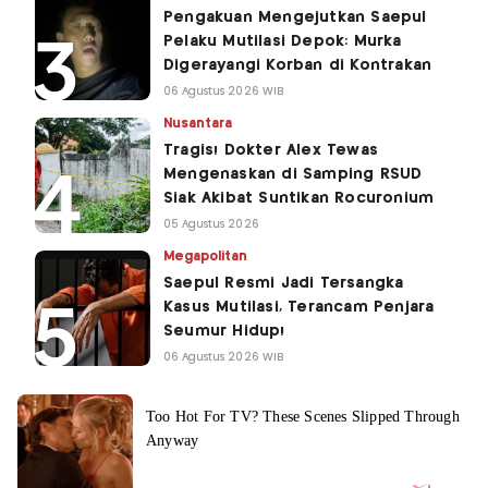
Pengakuan Mengejutkan Saepul
Pelaku Mutilasi Depok: Murka
Digerayangi Korban di Kontrakan
06 Agustus 2026 WIB
Nusantara
Tragis! Dokter Alex Tewas
Mengenaskan di Samping RSUD
Siak Akibat Suntikan Rocuronium
05 Agustus 2026
Megapolitan
Saepul Resmi Jadi Tersangka
Kasus Mutilasi, Terancam Penjara
Seumur Hidup!
06 Agustus 2026 WIB