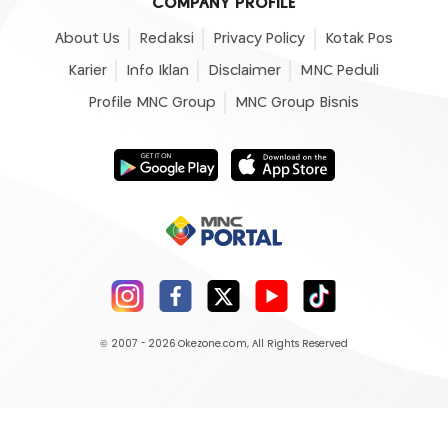
COMPANY PROFILE
About Us
Redaksi
Privacy Policy
Kotak Pos
Karier
Info Iklan
Disclaimer
MNC Peduli
Profile MNC Group
MNC Group Bisnis
© 2007 - 2026
Okezone.com
, All Rights Reserved