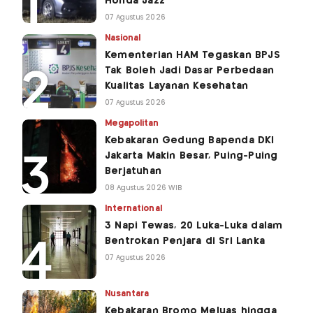
Honda Jazz
07 Agustus 2026
Nasional
Kementerian HAM Tegaskan BPJS
Tak Boleh Jadi Dasar Perbedaan
Kualitas Layanan Kesehatan
07 Agustus 2026
Megapolitan
Kebakaran Gedung Bapenda DKI
Jakarta Makin Besar, Puing-Puing
Berjatuhan
08 Agustus 2026 WIB
International
3 Napi Tewas, 20 Luka-Luka dalam
Bentrokan Penjara di Sri Lanka
07 Agustus 2026
Nusantara
Kebakaran Bromo Meluas hingga