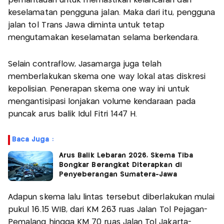
pemantauan untuk memastikan kelancaran dan
keselamatan pengguna jalan. Maka dari itu, pengguna
jalan tol Trans Jawa diminta untuk tetap
mengutamakan keselamatan selama berkendara.
Selain contraflow, Jasamarga juga telah
memberlakukan skema one way lokal atas diskresi
kepolisian. Penerapan skema one way ini untuk
mengantisipasi lonjakan volume kendaraan pada
puncak arus balik Idul Fitri 1447 H.
Baca Juga :
Arus Balik Lebaran 2026, Skema Tiba
Bongkar Berangkat Diterapkan di
Penyeberangan Sumatera-Jawa
Adapun skema lalu lintas tersebut diberlakukan mulai
pukul 16.15 WIB, dari KM 263 ruas Jalan Tol Pejagan-
Pemalang hingga KM 70 ruas Jalan Tol Jakarta-