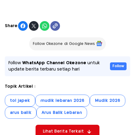
Share
Follow Okezone di Google News
Follow
WhatsApp Channel Okezone
untuk
Follow
update berita terbaru setiap hari
Topik Artikel :
tol japek
mudik lebaran 2026
Mudik 2026
arus balik
Arus Balik Lebaran
Lihat Berita Terkait