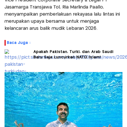
Vice President Corporate Secretary & Legal PT
Jasamarga Transjawa Tol, Ria Marlinda Paallo,
menyampaikan pemberlakuan rekayasa lalu lintas ini
merupakan upaya bersama untuk menjaga
kelancaran arus balik mudik Lebaran 2026.
Baca Juga :
Apakah Pakistan, Turki, dan Arab Saudi
Baru Saja Luncurkan NATO Islam?