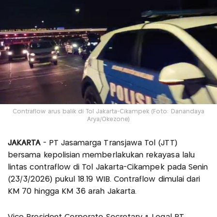
Contraflow arus balik di Tol Jakarta-Cikampek (Foto: Danandaya
Arya/Okezone)
JAKARTA
- PT Jasamarga Transjawa Tol (JTT)
bersama kepolisian memberlakukan rekayasa lalu
lintas contraflow di Tol Jakarta-Cikampek pada Senin
(23/3/2026) pukul 18.19 WIB. Contraflow dimulai dari
KM 70 hingga KM 36 arah Jakarta.