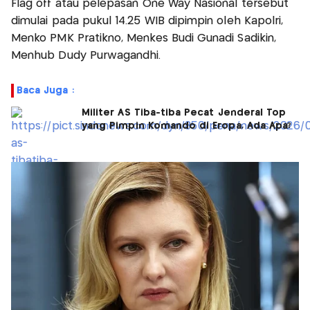
Flag off atau pelepasan One Way Nasional tersebut
dimulai pada pukul 14.25 WIB dipimpin oleh Kapolri,
Menko PMK Pratikno, Menkes Budi Gunadi Sadikin,
Menhub Dudy Purwagandhi.
Baca Juga :
Militer AS Tiba-tiba Pecat Jenderal Top
yang Pimpin Komando di Eropa, Ada Apa?