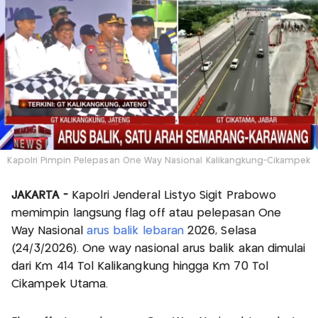
Kapolri Pimpin Pelepasan One Way Nasional Kalikangkung-Cikampek
JAKARTA -
Kapolri Jenderal Listyo Sigit Prabowo
memimpin langsung flag off atau pelepasan One
Way Nasional
arus balik lebaran
2026, Selasa
(24/3/2026). One way nasional arus balik akan dimulai
dari Km 414 Tol Kalikangkung hingga Km 70 Tol
Cikampek Utama.