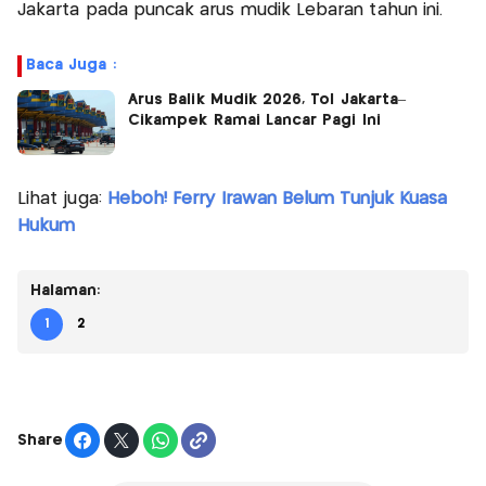
Jakarta pada puncak arus mudik Lebaran tahun ini.
Baca Juga :
Arus Balik Mudik 2026, Tol Jakarta–
Cikampek Ramai Lancar Pagi Ini
Lihat juga:
Heboh! Ferry Irawan Belum Tunjuk Kuasa
Hukum
Halaman:
1
2
Share