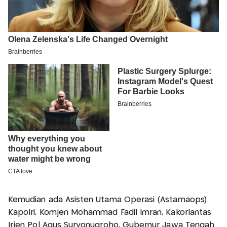
Kemudian ada Asisten Utama Operasi (Astamaops)
Kapolri, Komjen Mohammad Fadil Imran, Kakorlantas
Irjen Pol Agus Suryonugroho, Gubernur Jawa Tengah