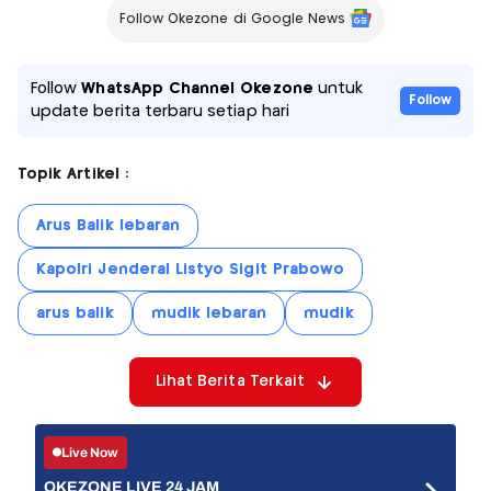
Follow Okezone di Google News
Follow
WhatsApp Channel Okezone
untuk
Follow
update berita terbaru setiap hari
Topik Artikel :
Arus Balik lebaran
Kapolri Jenderal Listyo Sigit Prabowo
arus balik
mudik lebaran
mudik
Lihat Berita Terkait
Live Now
OKEZONE LIVE 24 JAM