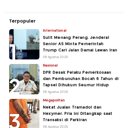
Terpopuler
International
Sulit Menang Perang, Jenderal
Senior AS Minta Pemerintah
Trump Cari Jalan Damai Lawan Iran
08 Agustus 2026
Nasional
DPR Desak Pelaku Pemerkosaan
dan Pembunuhan Bocah 6 Tahun di
Tapsel Dihukum Seumur Hidup
08 Agustus 2026
Megapolitan
Nekat Jualan Tramadol dan
Hexymer, Pria Ini Ditangkap saat
Transaksi di Parkiran
08 Agustus 2026