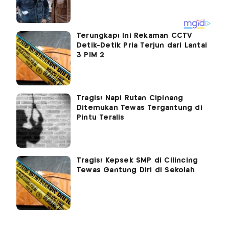
Terungkap! Ini Rekaman CCTV
Detik-Detik Pria Terjun dari Lantai
3 PIM 2
Tragis! Napi Rutan Cipinang
Ditemukan Tewas Tergantung di
Pintu Teralis
Tragis! Kepsek SMP di Cilincing
Tewas Gantung Diri di Sekolah