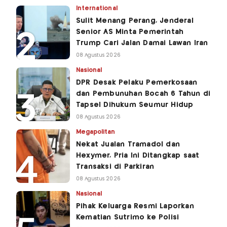
International
Sulit Menang Perang, Jenderal
Senior AS Minta Pemerintah
Trump Cari Jalan Damai Lawan Iran
08 Agustus 2026
Nasional
DPR Desak Pelaku Pemerkosaan
dan Pembunuhan Bocah 6 Tahun di
Tapsel Dihukum Seumur Hidup
08 Agustus 2026
Megapolitan
Nekat Jualan Tramadol dan
Hexymer, Pria Ini Ditangkap saat
Transaksi di Parkiran
08 Agustus 2026
Nasional
Pihak Keluarga Resmi Laporkan
Kematian Sutrimo ke Polisi