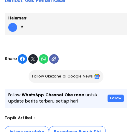
Lembut, Gak Pernah Kasar
Halaman:
1
2
Share
Follow Okezone di Google News
Follow
WhatsApp Channel Okezone
untuk
Follow
update berita terbaru setiap hari
Topik Artikel :