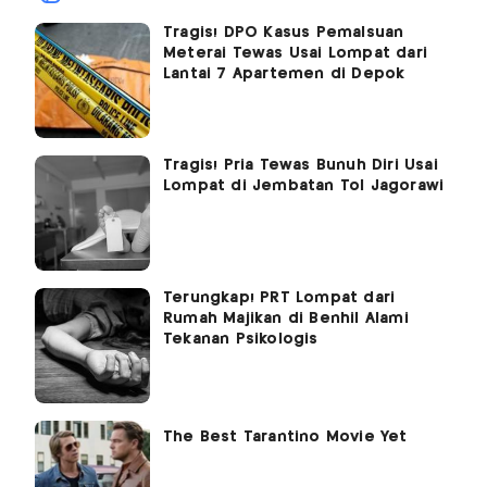
Tragis! DPO Kasus Pemalsuan
Meterai Tewas Usai Lompat dari
Lantai 7 Apartemen di Depok
Tragis! Pria Tewas Bunuh Diri Usai
Lompat di Jembatan Tol Jagorawi
Terungkap! PRT Lompat dari
Rumah Majikan di Benhil Alami
Tekanan Psikologis