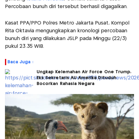
Percobaan bunuh diri tersebut berhasil digagalkan.
Kasat PPA/PPO Polres Metro Jakarta Pusat, Kompol
Rita Oktavia mengungkapkan kronologi percobaan
bunuh diri yang dilakukan JSLP pada Minggu (22/3)
pukul 23.35 WIB.
Baca Juga :
Ungkap Kelemahan Air Force One Trump,
Eks Sekretaris AU Amerika Dituduh
Bocorkan Rahasia Negara