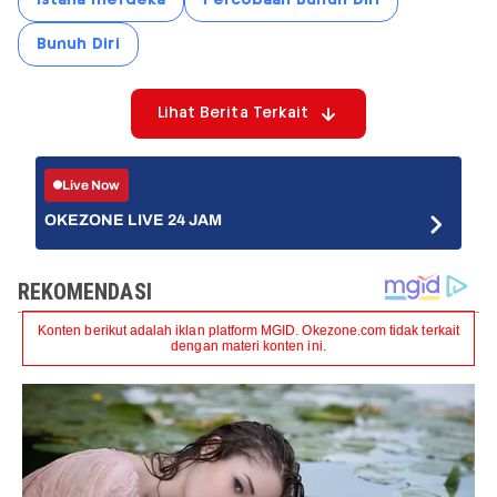
istana merdeka
Percobaan Bunuh Diri
Bunuh Diri
Lihat Berita Terkait
Live Now
OKEZONE LIVE 24 JAM