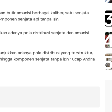
san butir amunisi berbagai kaliber, satu senjata
omponen senjata api tanpa izin.
kan adanya pola distribusi senjata dan amunisi
jukkan adanya pola distribusi yang terstruktur,
 hingga komponen senjata tanpa izin,” ucap Andria.