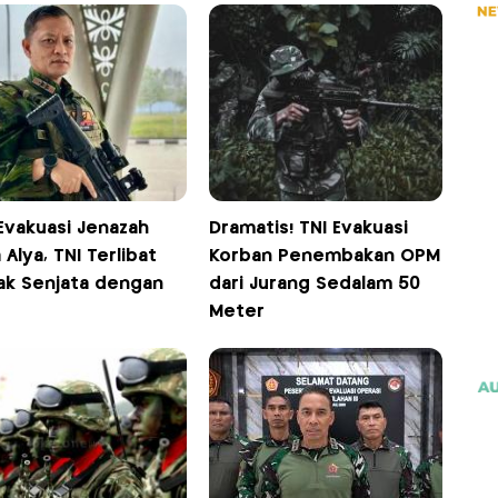
Evakuasi Jenazah
Dramatis! TNI Evakuasi
 Alya, TNI Terlibat
Korban Penembakan OPM
ak Senjata dengan
dari Jurang Sedalam 50
Meter