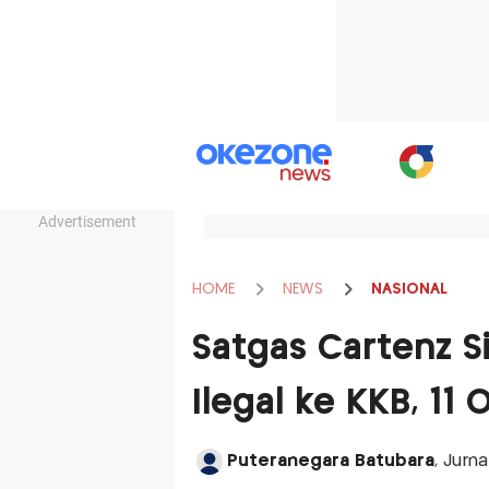
Advertisement
HOME
NEWS
NASIONAL
Satgas Cartenz S
Ilegal ke KKB, 11
Puteranegara Batubara
, Jurn