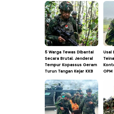
5 Warga Tewas Dibantai
Usai 
Secara Brutal, Jenderal
Teina
Tempur Kopassus Geram
Kont
Turun Tangan Kejar KKB
OPM