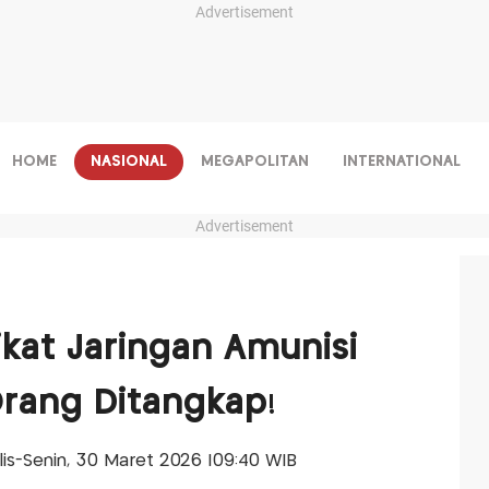
Advertisement
HOME
NASIONAL
MEGAPOLITAN
INTERNATIONAL
Advertisement
ikat Jaringan Amunisi
 Orang Ditangkap!
alis-Senin, 30 Maret 2026 |09:40 WIB