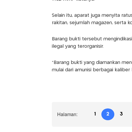
Selain itu, aparat juga menyita ratu
rakitan, sejumlah magazen, serta k
Barang bukti tersebut mengindikasi
ilegal yang terorganisir.
“Barang bukti yang diamankan menun
mulai dari amunisi berbagai kaliber
Halaman:
1
2
3