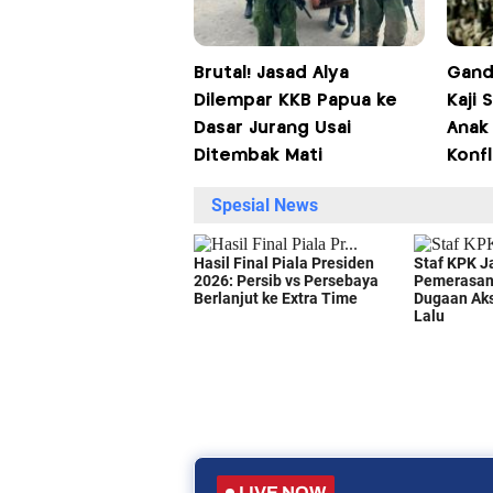
Brutal! Jasad Alya
Gand
Dilempar KKB Papua ke
Kaji
Dasar Jurang Usai
Anak
Ditembak Mati
Konfl
LIVE NOW