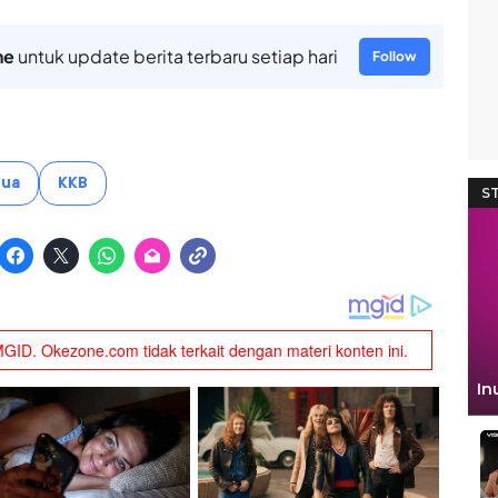
ne
untuk update berita terbaru setiap hari
Follow
pua
KKB