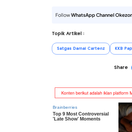
Follow
WhatsApp Channel Okezo
Topik Artikel :
Satgas Damai Cartenz
KKB Pa
Share