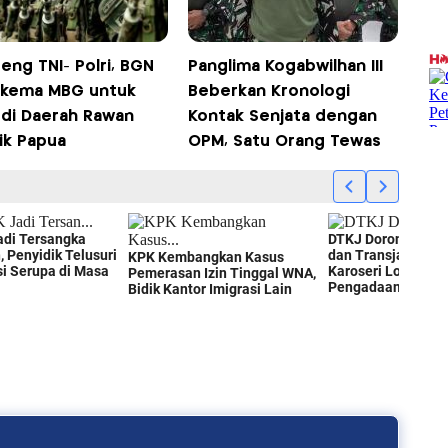
eng TNI- Polri, BGN
Panglima Kogabwilhan III
 Skema MBG untuk
Beberkan Kronologi
 di Daerah Rawan
Kontak Senjata dengan
ik Papua
OPM, Satu Orang Tewas