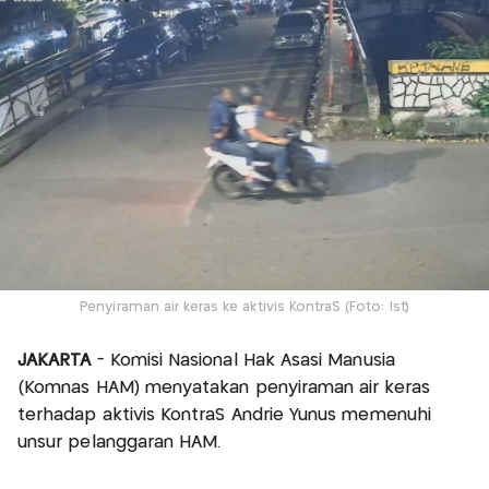
Penyiraman air keras ke aktivis KontraS (Foto: Ist)
JAKARTA
- Komisi Nasional Hak Asasi Manusia
(Komnas HAM) menyatakan penyiraman air keras
terhadap aktivis KontraS Andrie Yunus memenuhi
unsur pelanggaran HAM.