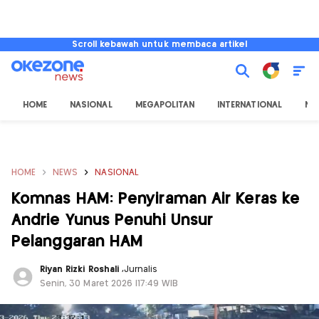
Scroll kebawah untuk membaca artikel
HOME
NASIONAL
MEGAPOLITAN
INTERNATIONAL
NU
HOME
NEWS
NASIONAL
Komnas HAM: Penyiraman Air Keras ke
Andrie Yunus Penuhi Unsur
Pelanggaran HAM
Riyan Rizki Roshali
,
Jurnalis
Senin, 30 Maret 2026 |17:49 WIB