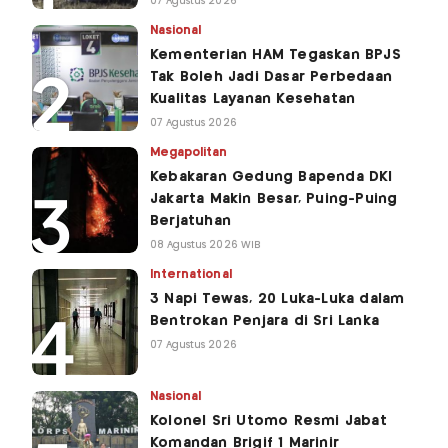
07 Agustus 2026
Nasional
Kementerian HAM Tegaskan BPJS
Tak Boleh Jadi Dasar Perbedaan
Kualitas Layanan Kesehatan
07 Agustus 2026
Megapolitan
Kebakaran Gedung Bapenda DKI
Jakarta Makin Besar, Puing-Puing
Berjatuhan
08 Agustus 2026 WIB
International
3 Napi Tewas, 20 Luka-Luka dalam
Bentrokan Penjara di Sri Lanka
07 Agustus 2026
Nasional
Kolonel Sri Utomo Resmi Jabat
Komandan Brigif 1 Marinir