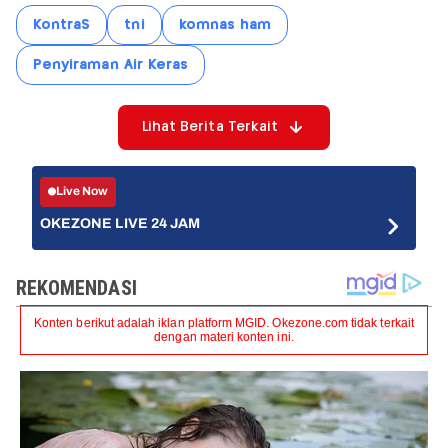
KontraS
tni
komnas ham
Penyiraman Air Keras
Lihat Berita Terkait
Live Now
OKEZONE LIVE 24 JAM