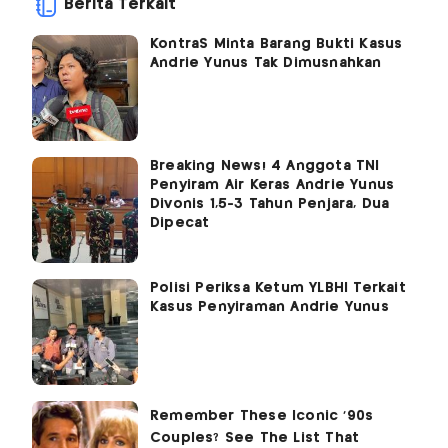
Berita Terkait
KontraS Minta Barang Bukti Kasus
Andrie Yunus Tak Dimusnahkan
Breaking News! 4 Anggota TNI
Penyiram Air Keras Andrie Yunus
Divonis 1,5-3 Tahun Penjara, Dua
Dipecat
Polisi Periksa Ketum YLBHI Terkait
Kasus Penyiraman Andrie Yunus