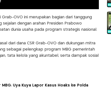
i Grab–OVO ini merupakan bagian dari tanggung
ng sejalan dengan arahan Presiden Prabowo
atan dunia usaha pada program strategis nasional.
rasal dari dana CSR Grab–OVO dan dukungan mitra
ancang sebagai pelengkap program MBG pemerintah
, tata kelola yang akuntabel, serta dampak sosial
 MBG, Uya Kuya Lapor Kasus Hoaks ke Polda