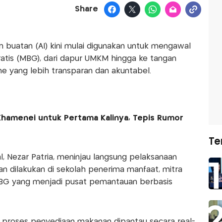
Share
 buatan (AI) kini mulai digunakan untuk mengawal
ratis (MBG), dari dapur UMKM hingga ke tangan
e yang lebih transparan dan akuntabel.
 Khamenei untuk Pertama Kalinya, Tepis Rumor
Te
l, Nezar Patria, meninjau langsung pelaksanaan
n dilakukan di sekolah penerima manfaat, mitra
G yang menjadi pusat pemantauan berbasis
 proses penyediaan makanan dipantau secara real-