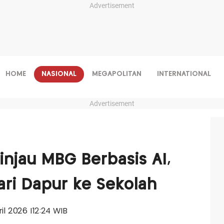
Advertisement
HOME
NASIONAL
MEGAPOLITAN
INTERNATIONAL
Advertisement
jau MBG Berbasis AI,
ri Dapur ke Sekolah
ril 2026 |12:24 WIB