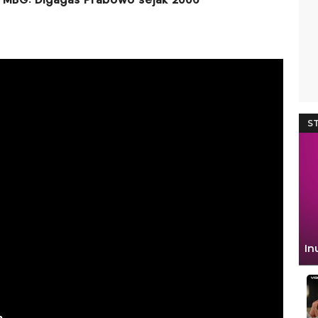
 MBG: Digagas Prabowo sejak 2006