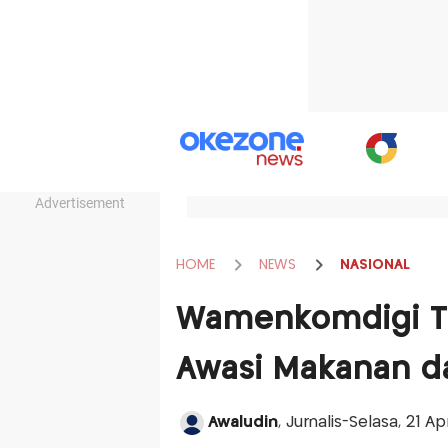
Advertisement
HOME
NEWS
NASIONAL
Wamenkomdigi Tin
Awasi Makanan da
Awaludin
, Jurnalis-Selasa, 21 Ap