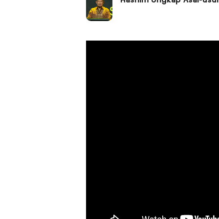
Hashim Ungkap Asal-usul