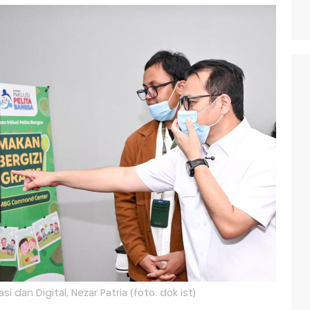
i dan Digital, Nezar Patria (foto: dok ist)