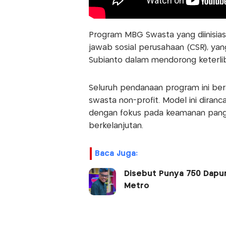
Program MBG Swasta yang diinisias
jawab sosial perusahaan (CSR), ya
Subianto dalam mendorong keterlib
Seluruh pendanaan program ini be
swasta non-profit. Model ini dir
dengan fokus pada keamanan pangan
berkelanjutan.
Baca Juga:
Disebut Punya 750 Dapur
Metro