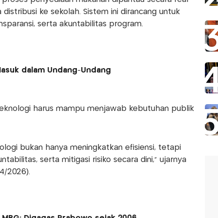
distribusi ke sekolah. Sistem ini dirancang untuk
paransi, serta akuntabilitas program.
Masuk dalam Undang-Undang
eknologi harus mampu menjawab kebutuhan publik
logi bukan hanya meningkatkan efisiensi, tetapi
ilitas, serta mitigasi risiko secara dini,” ujarnya
4/2026).