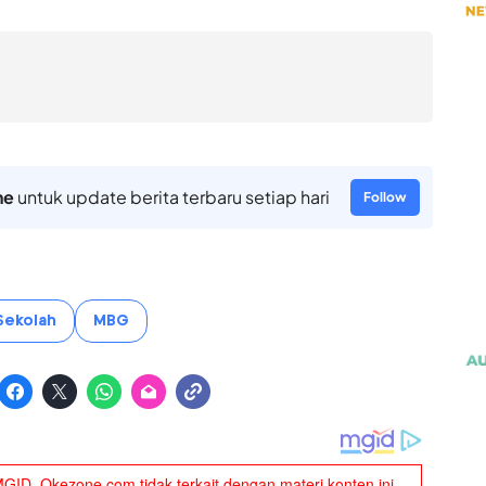
ne
untuk update berita terbaru setiap hari
Follow
Sekolah
MBG