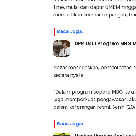
time, mulai dari dapur UMKM hingga 
memastikan keamanan pangan, trans
Baca Juga:
DPR Usul Program MBG 
Nezar menegaskan, pemanfaatan t
secara nyata.
“Dalam program seperti MBG, tekno
juga memperkuat pengawasan, akuntab
dalam keterangan resmi, Senin (20/
Baca Juga: