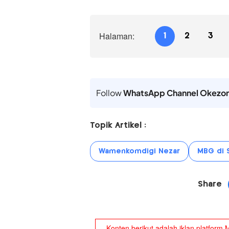
Halaman:
1
2
3
Follow
WhatsApp Channel Okezo
Topik Artikel :
Wamenkomdigi Nezar
MBG di 
Share