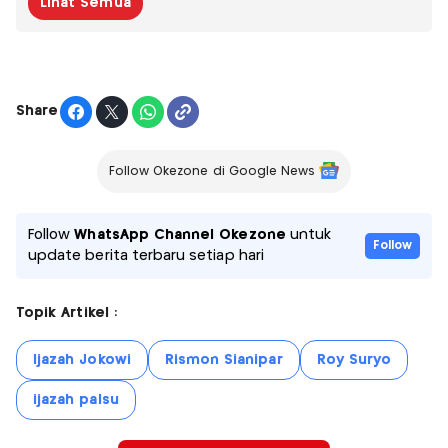
Lihat Semua
Share
Follow Okezone di Google News
Follow
WhatsApp Channel Okezone
untuk
Follow
update berita terbaru setiap hari
Topik Artikel :
Ijazah Jokowi
Rismon Sianipar
Roy Suryo
ijazah palsu