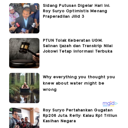
Sidang Putusan Digelar Hari Ini,
Roy Suryo Optimistis Menang
Praperadilan Jilid 3
PTUN Tolak Keberatan UGM,
Salinan Ijazah dan Transkrip Nilai
Jokowi Tetap Informasi Terbuka
Roy Suryo Pertahankan Gugatan
Rp206 Juta, Refly: Kalau Rp1 Triliun
Kasihan Negara