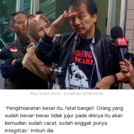
Roy Suryo (Foto: Jonathan S/Okezone)
"Pengkhianatan besar itu, fatal banget. Orang yang
sudah benar-benar tidak jujur pada dirinya itu akan
kemudian sudah cacat, sudah enggak punya
integritas," imbuh dia.