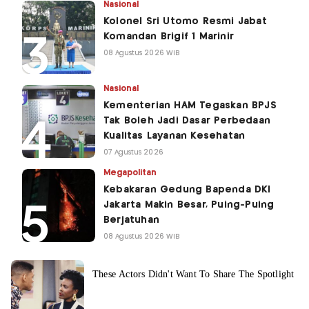
Nasional
Kolonel Sri Utomo Resmi Jabat
Komandan Brigif 1 Marinir
08 Agustus 2026 WIB
Nasional
Kementerian HAM Tegaskan BPJS
Tak Boleh Jadi Dasar Perbedaan
Kualitas Layanan Kesehatan
07 Agustus 2026
Megapolitan
Kebakaran Gedung Bapenda DKI
Jakarta Makin Besar, Puing-Puing
Berjatuhan
08 Agustus 2026 WIB