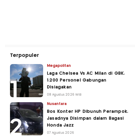
Terpopuler
Megapolitan
Laga Chelsea Vs AC Milan di GBK,
1.200 Personel Gabungan
Disiagakan
08 Agustus 2026 WIB
Nusantara
Bos Konter HP Dibunuh Perampok,
Jasadnya Disimpan dalam Bagasi
Honda Jazz
07 Agustus 2026