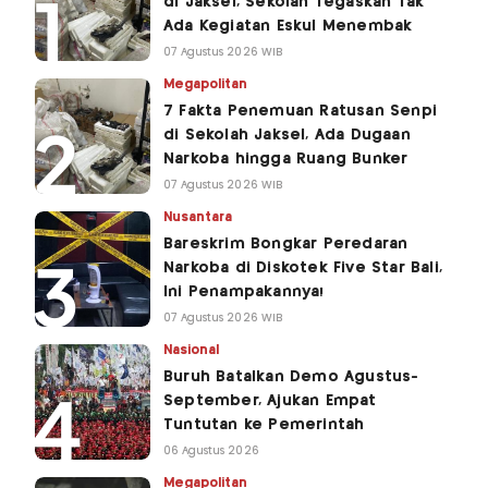
di Jaksel, Sekolah Tegaskan Tak
Ada Kegiatan Eskul Menembak
07 Agustus 2026 WIB
Megapolitan
7 Fakta Penemuan Ratusan Senpi
di Sekolah Jaksel, Ada Dugaan
Narkoba hingga Ruang Bunker
07 Agustus 2026 WIB
Nusantara
Bareskrim Bongkar Peredaran
Narkoba di Diskotek Five Star Bali,
Ini Penampakannya!
07 Agustus 2026 WIB
Nasional
Buruh Batalkan Demo Agustus-
September, Ajukan Empat
Tuntutan ke Pemerintah
06 Agustus 2026
Megapolitan