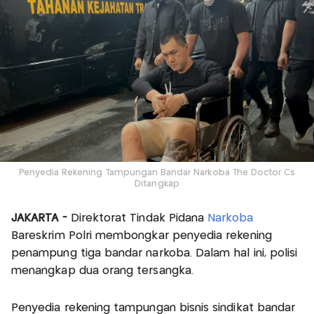
Penyedia Rekening Tampungan Bandar Narkoba The Doctor Cs
Ditangkap
JAKARTA -
Direktorat Tindak Pidana
Narkoba
Bareskrim Polri membongkar penyedia rekening
penampung tiga bandar narkoba. Dalam hal ini, polisi
menangkap dua orang tersangka.
Penyedia rekening tampungan bisnis sindikat bandar