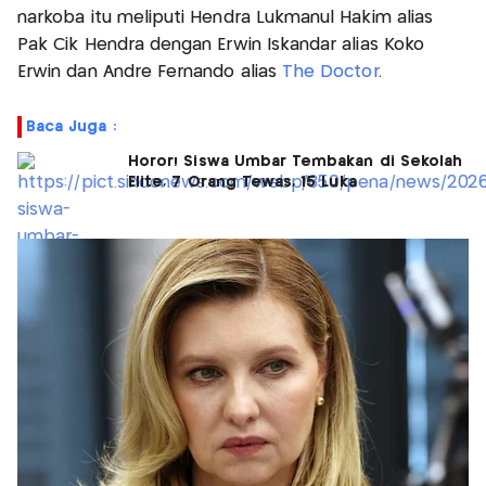
narkoba itu meliputi Hendra Lukmanul Hakim alias
Pak Cik Hendra dengan Erwin Iskandar alias Koko
Erwin dan Andre Fernando alias
The Doctor
.
Baca Juga :
Horor! Siswa Umbar Tembakan di Sekolah
Elite, 7 Orang Tewas, 15 Luka