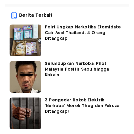
Berita Terkait
Polri Ungkap Narkotika Etomidate
Cair Asal Thailand, 4 Orang
Ditangkap
Selundupkan Narkoba, Pilot
Malaysia Positif Sabu hingga
Kokain
3 Pengedar Rokok Elektrik
'Narkoba' Merek Thug dan Yakuza
Ditangkap!