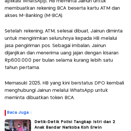
aplikasi WhatsApp, HB meminta Jainun untuk
membuatkan rekening BCA beserta kartu ATM dan
akses M-Banking (M-BCA).
Setelah rekening, ATM, selesai dibuat, Jainun diminta
untuk mengirimkan seluruhnya kepada HB melalui
jasa pengiriman pos. Sebagai imbalan, Jainun
dijanjikan dan menerima uang jajan dengan kisaran
Rp600.000 per bulan selama kurang lebih satu
tahun pertama.
Memasuki 2025, HB yang kini berstatus DPO kembali
menghubungi Jainun melalui WhatsApp untuk
meminta dibuatkan token BCA.
Baca Juga :
Detik-Detik Polisi Tangkap Istri dan 2
Anak Bandar Narkoba Koh Erwin