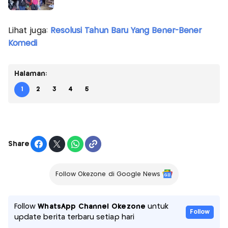
Lihat juga:
Resolusi Tahun Baru Yang Bener-Bener
Komedi
Halaman:
1
2
3
4
5
Share
Follow Okezone di Google News
Follow
WhatsApp Channel Okezone
untuk
Follow
update berita terbaru setiap hari