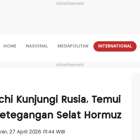
Advertisement
HOME
NASIONAL
MEGAPOLITAN
INTERNATIONAL
Advertisement
chi Kunjungi Rusia, Temui
Ketegangan Selat Hormuz
enin, 27 April 2026 |11:44 WIB