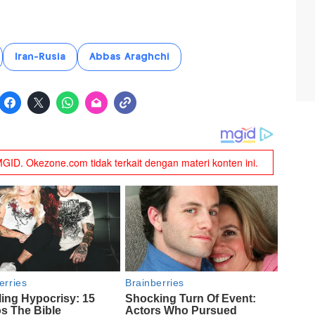
Iran-Rusia
Abbas Araghchi