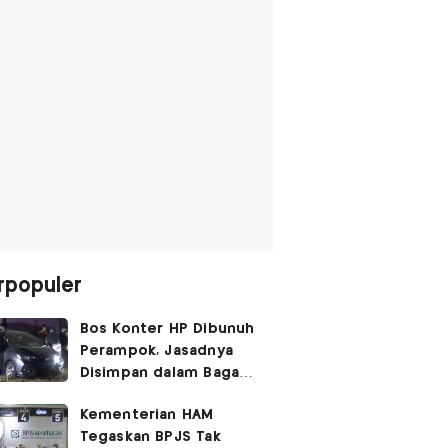
rpopuler
Bos Konter HP Dibunuh
Perampok, Jasadnya
Disimpan dalam Bagasi
Honda Jazz
Kementerian HAM
Tegaskan BPJS Tak