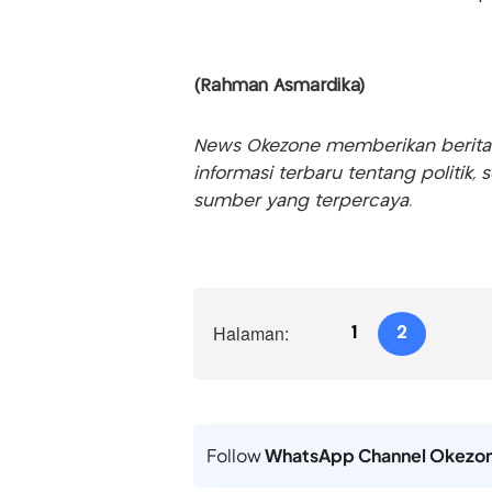
(Rahman Asmardika)
News Okezone memberikan berita te
informasi terbaru tentang politik, 
sumber yang terpercaya.
Halaman:
1
2
Follow
WhatsApp Channel Okezo