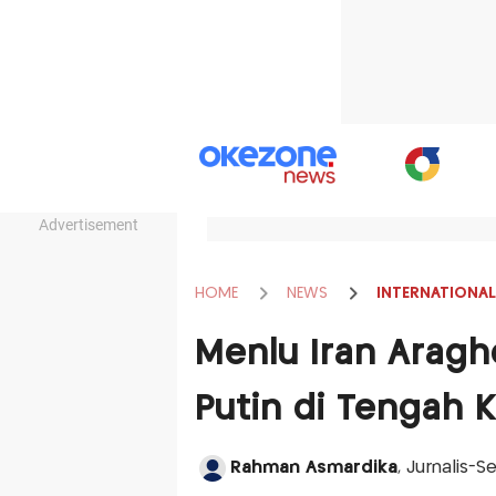
Advertisement
HOME
NEWS
INTERNATIONAL
Menlu Iran Aragh
Putin di Tengah 
Rahman Asmardika
, Jurnalis-S