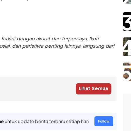
rkini dengan akurat dan terpercaya. Ikuti
sosial, dan peristiwa penting lainnya, langsung dari
Lihat Semua
ne
untuk update berita terbaru setiap hari
Follow