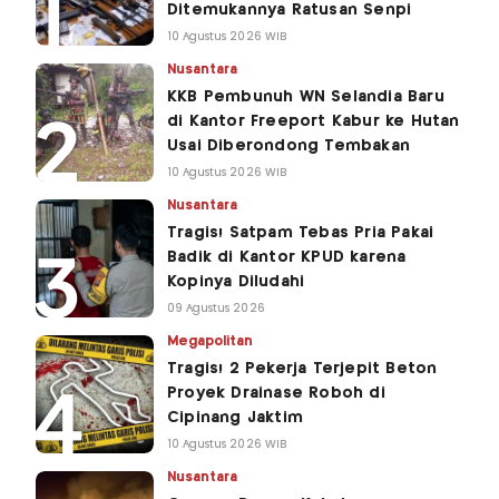
Ditemukannya Ratusan Senpi
10 Agustus 2026 WIB
Nusantara
KKB Pembunuh WN Selandia Baru
di Kantor Freeport Kabur ke Hutan
Usai Diberondong Tembakan
10 Agustus 2026 WIB
Nusantara
Tragis! Satpam Tebas Pria Pakai
Badik di Kantor KPUD karena
Kopinya Diludahi
09 Agustus 2026
Megapolitan
Tragis! 2 Pekerja Terjepit Beton
Proyek Drainase Roboh di
Cipinang Jaktim
10 Agustus 2026 WIB
Nusantara