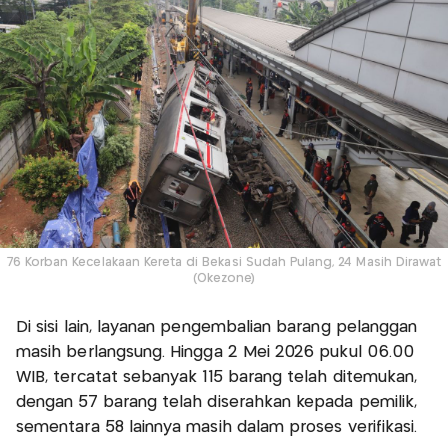
76 Korban Kecelakaan Kereta di Bekasi Sudah Pulang, 24 Masih Dirawat
(Okezone)
Di sisi lain, layanan pengembalian barang pelanggan
masih berlangsung. Hingga 2 Mei 2026 pukul 06.00
WIB, tercatat sebanyak 115 barang telah ditemukan,
dengan 57 barang telah diserahkan kepada pemilik,
sementara 58 lainnya masih dalam proses verifikasi.