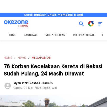
Scroll kebawah untuk membaca artikel
HOME
NASIONAL
MEGAPOLITAN
INTERNATIONAL
NU
HOME
NEWS
MEGAPOLITAN
76 Korban Kecelakaan Kereta di Bekasi
Sudah Pulang, 24 Masih Dirawat
Riyan Rizki Roshali
,
Jurnalis
Sabtu, 02 Mei 2026 |16:55 WIB