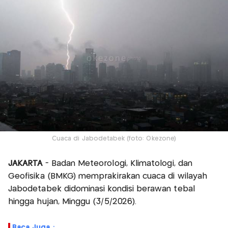
Cuaca di Jabodetabek (foto: Okezone)
JAKARTA
- Badan Meteorologi, Klimatologi, dan
Geofisika (BMKG) memprakirakan cuaca di wilayah
Jabodetabek didominasi kondisi berawan tebal
hingga hujan, Minggu (3/5/2026).
Baca Juga :