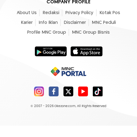
COMPANY PROFILE
About Us
Redaksi
Privacy Policy
Kotak Pos
Karier
Info Iklan
Disclaimer
MNC Peduli
Profile MNC Group
MNC Group Bisnis
© 2007 - 2026
Okezone.com
, All Rights Reserved