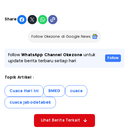
Share
Follow Okezone di Google News
Follow
WhatsApp Channel Okezone
untuk
Follow
update berita terbaru setiap hari
Topik Artikel :
Cuaca Hari Ini
BMKG
cuaca
cuaca jabodetabek
Lihat Berita Terkait