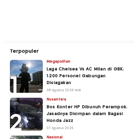
Terpopuler
Megapolitan
Laga Chelsea Vs AC Milan di GBK,
1.200 Personel Gabungan
Disiagakan
08 Agustus 2026 WIB
Nusantara
Bos Konter HP Dibunuh Perampok,
Jasadnya Disimpan dalam Bagasi
Honda Jazz
07 Agustus 2026
Nasional