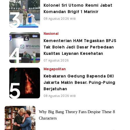
Kolonel Sri Utomo Resmi Jabat
Komandan Brigif 1 Marinir
08 Agustus 2026 WIB
Nasional
Kementerian HAM Tegaskan BPJS
Tak Boleh Jadi Dasar Perbedaan
Kualitas Layanan Kesehatan
07 Agustus 2026
Megapolitan
Kebakaran Gedung Bapenda DKI
Jakarta Makin Besar, Puing-Puing
Berjatuhan
08 Agustus 2026 WIB