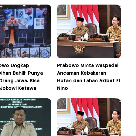
owo Ungkap
Prabowo Minta Waspadai
ihan Bahlil: Punya
Ancaman Kebakaran
 Orang Jawa, Bisa
Hutan dan Lahan Akibat El
 Jokowi Ketawa
Nino