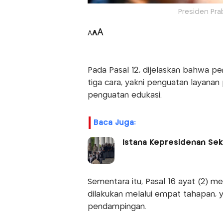
Presiden Pra
A
A
A
Pada Pasal 12, dijelaskan bahwa pe
tiga cara, yakni penguatan layanan
penguatan edukasi.
Baca Juga:
Istana Kepresidenan Sek
Sementara itu, Pasal 16 ayat (2) 
dilakukan melalui empat tahapan, 
pendampingan.