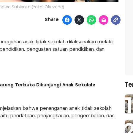
bowo Subianto (foto: Okezone)
Share
ncegahan anak tidak sekolah dilaksanakan melalui
 pendidikan, penguatan satuan pendidikan, dan
Te
arang Terbuka Dikunjungi Anak Sekolah!
menjelaskan bahwa penanganan anak tidak sekolah
yaitu pendataan, penjangkauan, pengembalian, dan