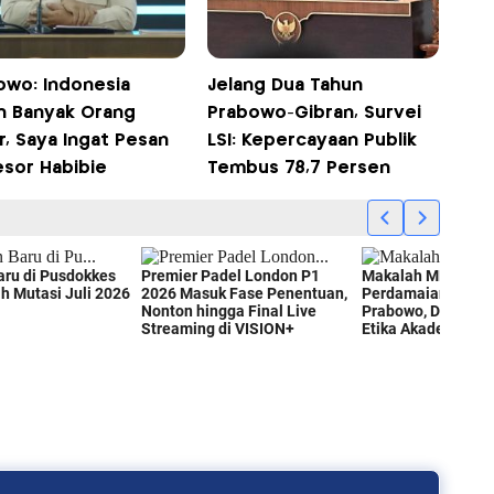
owo: Indonesia
Jelang Dua Tahun
h Banyak Orang
Prabowo-Gibran, Survei
r, Saya Ingat Pesan
LSI: Kepercayaan Publik
esor Habibie
Tembus 78,7 Persen