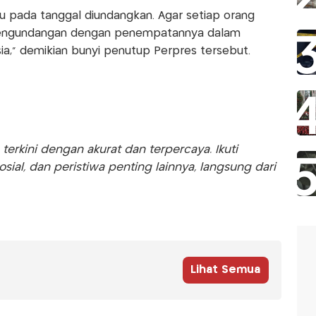
aku pada tanggal diundangkan. Agar setiap orang
engundangan dengan penempatannya dalam
a,” demikian bunyi penutup Perpres tersebut.
rkini dengan akurat dan terpercaya. Ikuti
sosial, dan peristiwa penting lainnya, langsung dari
Lihat Semua