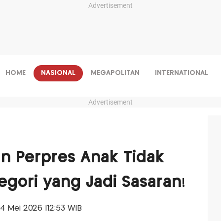
Advertisement
HOME
NASIONAL
MEGAPOLITAN
INTERNATIONAL
Advertisement
n Perpres Anak Tidak
tegori yang Jadi Sasaran!
 04 Mei 2026 |12:53 WIB