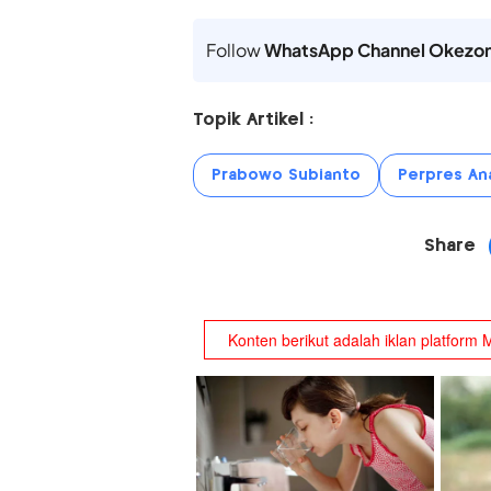
Follow
WhatsApp Channel Okezo
Topik Artikel :
Prabowo Subianto
Perpres An
Share