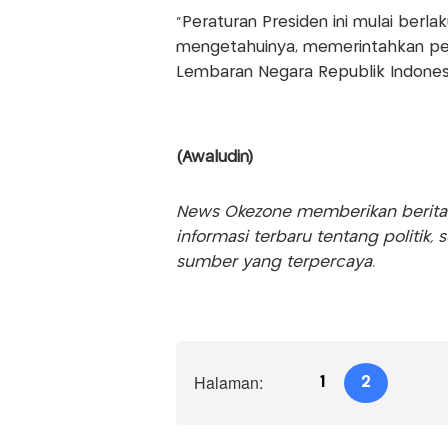
“Peraturan Presiden ini mulai berl
mengetahuinya, memerintahkan p
Lembaran Negara Republik Indonesi
(Awaludin)
News Okezone memberikan berita te
informasi terbaru tentang politik, 
sumber yang terpercaya.
Halaman:
1
2