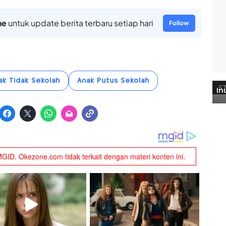
ne
untuk update berita terbaru setiap hari
Follow
ak Tidak Sekolah
Anak Putus Sekolah