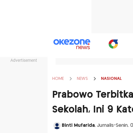
Advertisement
HOME
NEWS
NASIONAL
Prabowo Terbitka
Sekolah, Ini 9 Ka
Binti Mufarida
, Jurnalis-Senin,