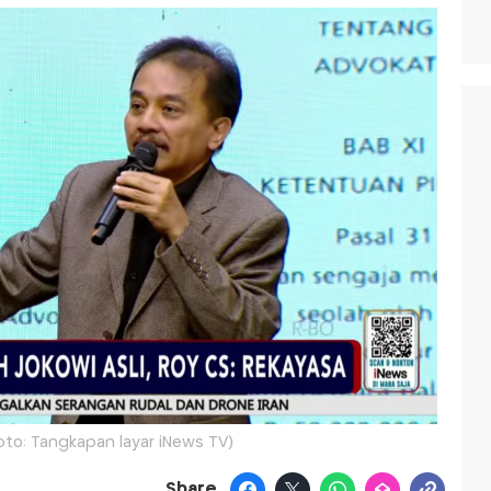
oto: Tangkapan layar iNews TV)
Share