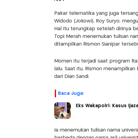
Pakar telematika yang juga tersang
Widodo (Jokowi), Roy Suryo, mengu
Hal itu terungkap setelah dirinya 
Topi Merah menemukan tulisan nama
ditampilkan Rismon Sianipar tersebu
Momen itu terjadi saat program Rak
lalu. Saat itu, Rismon menampilkan
dari Dian Sandi.
Baca Juga:
Eks Wakapolri: Kasus Ij
Ia menemukan tulisan nama univers
berbeda dengan nama asli universi