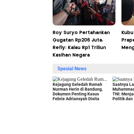
Roy Suryo Pertahankan
Kubu
Gugatan Rp206 Juta,
Prap
Refly: Kalau Rp1 Triliun
Meng
Kasihan Negara