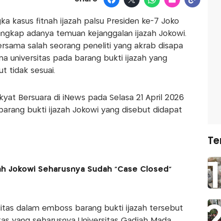
ka kasus fitnah ijazah palsu Presiden ke-7 Joko
ngkap adanya temuan kejanggalan ijazah Jokowi.
bersama salah seorang peneliti yang akrab disapa
 universitas pada barang bukti ijazah yang
t tidak sesuai.
yat Bersuara di iNews pada Selasa 21 April 2026
 barang bukti ijazah Jokowi yang disebut didapat
Te
azah Jokowi Seharusnya Sudah “Case Closed”
itas dalam emboss barang bukti ijazah tersebut
tas yang seharusnya Universitas Gadjah Mada,