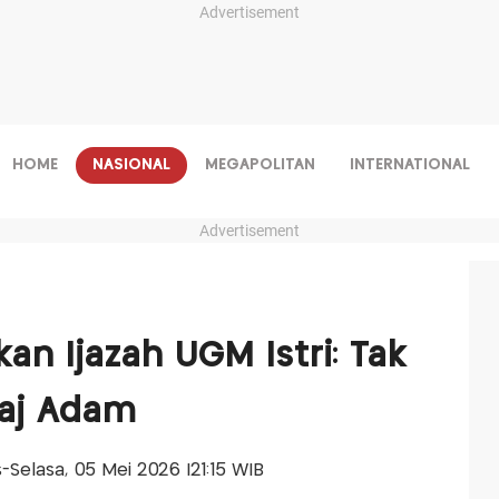
Advertisement
HOME
NASIONAL
MEGAPOLITAN
INTERNATIONAL
Advertisement
an Ijazah UGM Istri: Tak
haj Adam
is-Selasa, 05 Mei 2026 |21:15 WIB