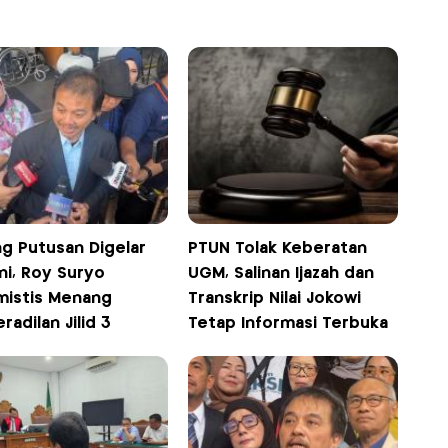
ng Putusan Digelar
PTUN Tolak Keberatan
Ini, Roy Suryo
UGM, Salinan Ijazah dan
mistis Menang
Transkrip Nilai Jokowi
radilan Jilid 3
Tetap Informasi Terbuka