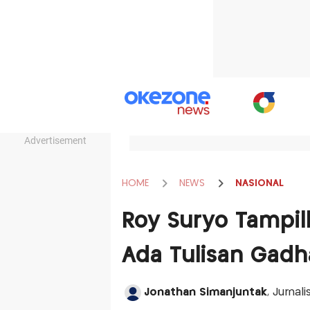
Advertisement
HOME
NEWS
NASIONAL
Roy Suryo Tampilk
Ada Tulisan Gad
Jonathan Simanjuntak
, Jurnal