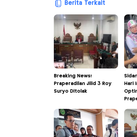
Berita Terkait
Breaking News!
Sida
Praperadilan Jilid 3 Roy
Hari 
Suryo Ditolak
Opti
Prape