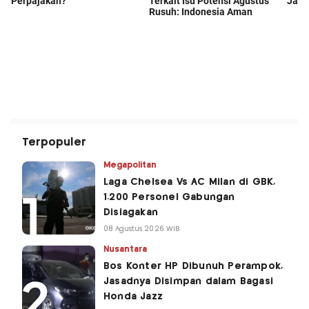
Terpopuler
Megapolitan
Laga Chelsea Vs AC Milan di GBK,
1.200 Personel Gabungan
Disiagakan
08 Agustus 2026 WIB
Nusantara
Bos Konter HP Dibunuh Perampok,
Jasadnya Disimpan dalam Bagasi
Honda Jazz