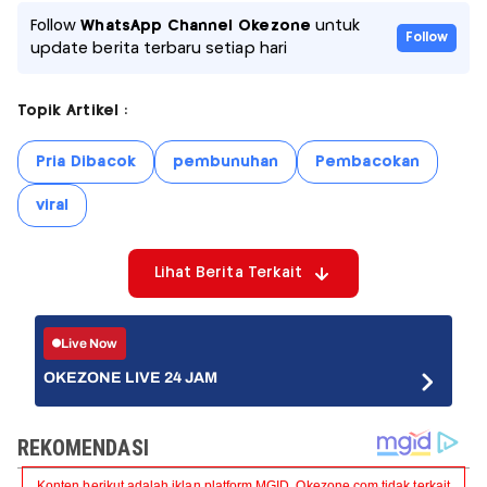
Follow
WhatsApp Channel Okezone
untuk
Follow
update berita terbaru setiap hari
Topik Artikel :
Pria Dibacok
pembunuhan
Pembacokan
viral
Lihat Berita Terkait
Live Now
OKEZONE LIVE 24 JAM