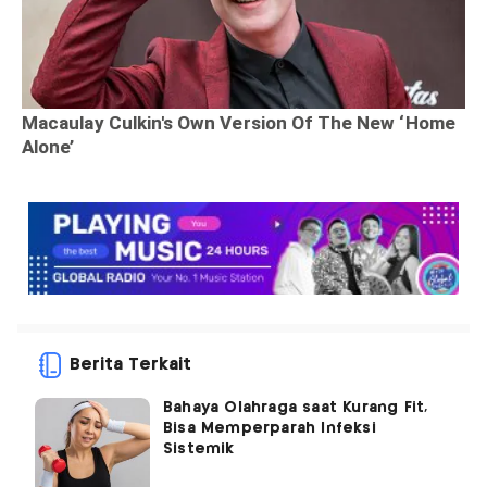
Berita Terkait
Bahaya Olahraga saat Kurang Fit,
Bisa Memperparah Infeksi
Sistemik