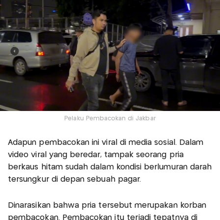
Pelaku Pembacokan di Jakbar
Adapun pembacokan ini viral di media sosial. Dalam
video viral yang beredar, tampak seorang pria
berkaus hitam sudah dalam kondisi berlumuran darah
tersungkur di depan sebuah pagar.
Dinarasikan bahwa pria tersebut merupakan korban
pembacokan. Pembacokan itu terjadi tepatnya di