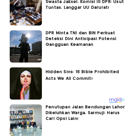
Swasta Jaksel, Komisi III DPR: Usut
Tuntas, Langgar UU Darurat!
DPR Minta TNI dan BIN Perkuat
Deteksi Dini Antisipasi Potensi
Gangguan Keamanan
Penutupan Jalan Bendungan Lahor
Dikeluhkan Warga, Sarmuji: Harus
Cari Opsi Lain!