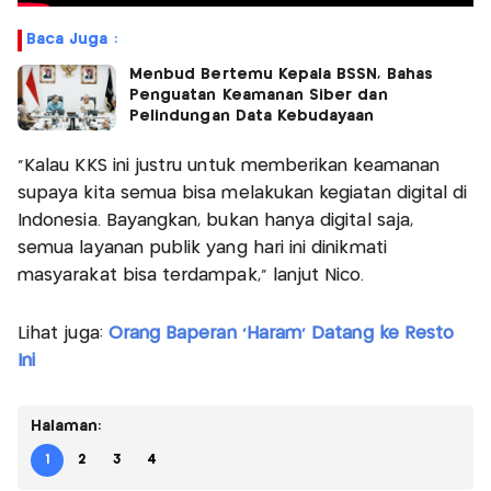
Baca Juga :
Menbud Bertemu Kepala BSSN, Bahas
Penguatan Keamanan Siber dan
Pelindungan Data Kebudayaan
“Kalau KKS ini justru untuk memberikan keamanan
supaya kita semua bisa melakukan kegiatan digital di
Indonesia. Bayangkan, bukan hanya digital saja,
semua layanan publik yang hari ini dinikmati
masyarakat bisa terdampak,” lanjut Nico.
Lihat juga:
Orang Baperan 'Haram' Datang ke Resto
Ini
Halaman:
1
2
3
4