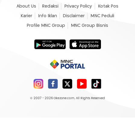
About Us
Redaksi
Privacy Policy
Kotak Pos
Karier
Info Iklan
Disclaimer
MNC Peduli
Profile MNC Group
MNC Group Bisnis
© 2007 - 2026
Okezone.com
, All Rights Reserved