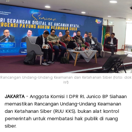
Rancangan Undang-Undang Keamanan dan Ketahanan Siber (foto: dok
ist)
JAKARTA
- Anggota Komisi I DPR RI, Junico BP Siahaan
memastikan Rancangan Undang-Undang Keamanan
dan Ketahanan Siber (RUU KKS), bukan alat kontrol
pemerintah untuk membatasi hak publik di ruang
siber.