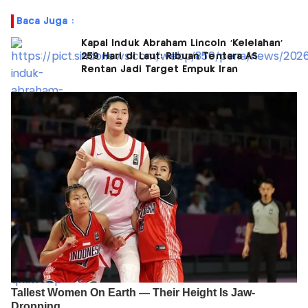
Baca Juga :
Kapal Induk Abraham Lincoln 'Kelelahan'
259 Hari di Laut: Ribuan Tentara AS
Rentan Jadi Target Empuk Iran