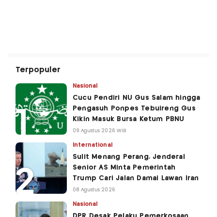
Terpopuler
Nasional
Cucu Pendiri NU Gus Salam hingga
Pengasuh Ponpes Tebuireng Gus
Kikin Masuk Bursa Ketum PBNU
09 Agustus 2026 WIB
International
Sulit Menang Perang, Jenderal
Senior AS Minta Pemerintah
Trump Cari Jalan Damai Lawan Iran
08 Agustus 2026
Nasional
DPR Desak Pelaku Pemerkosaan