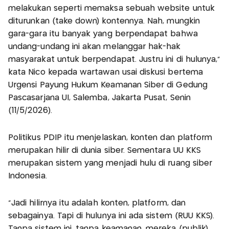
melakukan seperti memaksa sebuah website untuk
diturunkan (take down) kontennya. Nah, mungkin
gara-gara itu banyak yang berpendapat bahwa
undang-undang ini akan melanggar hak-hak
masyarakat untuk berpendapat. Justru ini di hulunya,"
kata Nico kepada wartawan usai diskusi bertema
Urgensi Payung Hukum Keamanan Siber di Gedung
Pascasarjana UI, Salemba, Jakarta Pusat, Senin
(11/5/2026).
Politikus PDIP itu menjelaskan, konten dan platform
merupakan hilir di dunia siber. Sementara UU KKS
merupakan sistem yang menjadi hulu di ruang siber
Indonesia.
“Jadi hilirnya itu adalah konten, platform, dan
sebagainya. Tapi di hulunya ini ada sistem (RUU KKS).
Tanpa sistem ini, tanpa keamanan, mereka (publik)