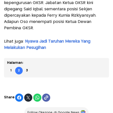
kepengurusan GKSR. Jabatan Ketua GKSR kini
dipegang Said Iqbal, sementara posisi Sekjen
dipercayakan kepada Ferry Kurnia Rizkiyansyah.
Adapun Oso menempati posisi Ketua Dewan
Pembina GKSR.
Lihat juga:
Nyawa Jadi Taruhan Mereka Yang
Melakukan Pesugihan
Halaman:
1
2
3
Share
Follow Okezone di Google News