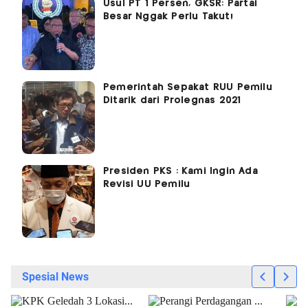
Usul PT 1 Persen, GKSR: Partai
Besar Nggak Perlu Takut!
Pemerintah Sepakat RUU Pemilu
Ditarik dari Prolegnas 2021
Presiden PKS : Kami Ingin Ada
Revisi UU Pemilu