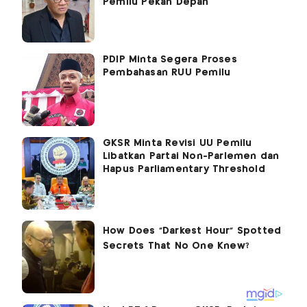
Pemilu Pekan Depan
PDIP Minta Segera Proses
Pembahasan RUU Pemilu
GKSR Minta Revisi UU Pemilu
Libatkan Partai Non-Parlemen dan
Hapus Parliamentary Threshold