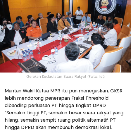
Gerakan Kedaulatan Suara Rakyat (Foto: Ist)
Mantan Wakil Ketua MPR itu pun menegaskan, GKSR
lebih mendorong penerapan Fraksi Threshold
dibanding perluasan PT hingga tingkat DPRD.
"Semakin tinggi PT, semakin besar suara rakyat yang
hilang, semakin sempit ruang politik alternatif. PT
hingga DPRD akan membunuh demokrasi lokal,