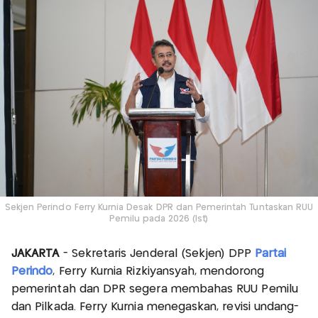
Sekjen Perindo Ferry Kurnia Desak DPR dan Pemerintah Tuntaskan RUU
Pemilu pada 2026 (Ist)
JAKARTA
- Sekretaris Jenderal (Sekjen) DPP
Partai
Perindo
, Ferry Kurnia Rizkiyansyah, mendorong
pemerintah dan DPR segera membahas RUU Pemilu
dan Pilkada. Ferry Kurnia menegaskan, revisi undang-