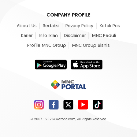
COMPANY PROFILE
About Us
Redaksi
Privacy Policy
Kotak Pos
Karier
Info Iklan
Disclaimer
MNC Peduli
Profile MNC Group
MNC Group Bisnis
© 2007 - 2026
Okezone.com
, All Rights Reserved