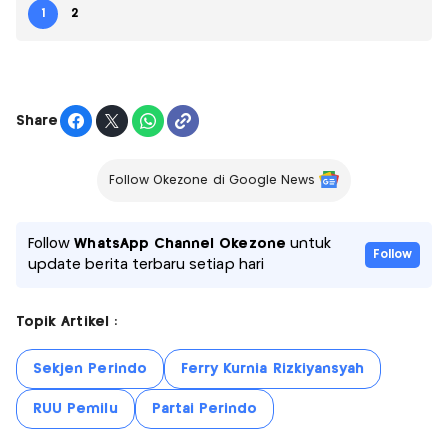
1
2
Share
Follow Okezone di Google News
Follow
WhatsApp Channel Okezone
untuk
Follow
update berita terbaru setiap hari
Topik Artikel :
Sekjen Perindo
Ferry Kurnia Rizkiyansyah
RUU Pemilu
Partai Perindo