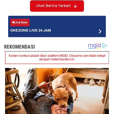
Lihat Berita Terkait
Live Now
OKEZONE LIVE 24 JAM