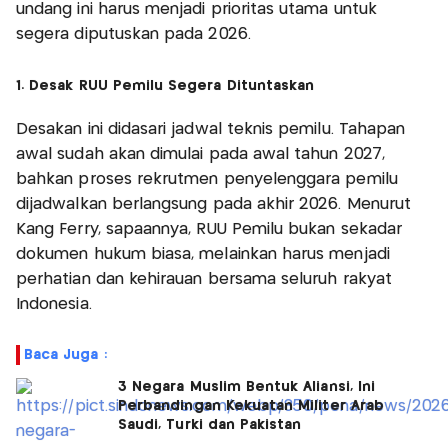
undang ini harus menjadi prioritas utama untuk
segera diputuskan pada 2026.
1. Desak RUU Pemilu Segera Dituntaskan
Desakan ini didasari jadwal teknis pemilu. Tahapan
awal sudah akan dimulai pada awal tahun 2027,
bahkan proses rekrutmen penyelenggara pemilu
dijadwalkan berlangsung pada akhir 2026. Menurut
Kang Ferry, sapaannya, RUU Pemilu bukan sekadar
dokumen hukum biasa, melainkan harus menjadi
perhatian dan kehirauan bersama seluruh rakyat
Indonesia.
Baca Juga :
3 Negara Muslim Bentuk Aliansi, Ini
Perbandingan Kekuatan Militer Arab
Saudi, Turki dan Pakistan