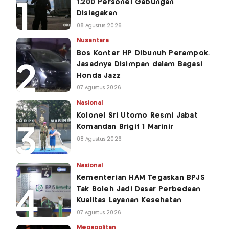
1.200 Personel Gabungan
Disiagakan
08 Agustus 2026
Nusantara
Bos Konter HP Dibunuh Perampok,
Jasadnya Disimpan dalam Bagasi
Honda Jazz
07 Agustus 2026
Nasional
Kolonel Sri Utomo Resmi Jabat
Komandan Brigif 1 Marinir
08 Agustus 2026
Nasional
Kementerian HAM Tegaskan BPJS
Tak Boleh Jadi Dasar Perbedaan
Kualitas Layanan Kesehatan
07 Agustus 2026
Megapolitan