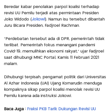
Beredar kabar penolakan parpol koalisi terhadap
revisi UU Pemilu terjadi atas permintaan Presiden
Joko Widodo (
Jokowi
). Namun isu tersebut dibantah
Juru Bicara Presiden, Fadjroel Rachman.
"Perdebatan tersebut ada di DPR, pemerintah tidak
terlibat. Pemerintah fokus menangani pandemi
Covid-19, memulihkan ekonomi rakyat," ujar Fadjroel
saat dihubungi MNC Portal, Kamis 11 Februari 2021
malam.
Dihubungi terpisah, pengamat politik dari Universitas
Al Azhar Indonesia (UAI) Ujang Komarudin menduga
kompaknya sikap parpol koalisi menolak revisi UU
Pemilu karena ada instruksi Jokowi.
Baca Juga :
Fraksi PKB Tarik Dukungan Revisi UU