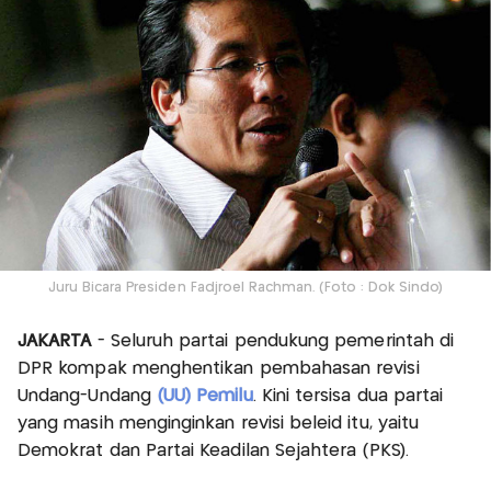
Juru Bicara Presiden Fadjroel Rachman. (Foto : Dok Sindo)
JAKARTA
- Seluruh partai pendukung pemerintah di
DPR kompak menghentikan pembahasan revisi
Undang-Undang
(UU) Pemilu
. Kini tersisa dua partai
yang masih menginginkan revisi beleid itu, yaitu
Demokrat dan Partai Keadilan Sejahtera (PKS).