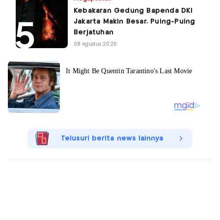
Kebakaran Gedung Bapenda DKI
Jakarta Makin Besar, Puing-Puing
Berjatuhan
08 Agustus 2026
Telusuri berita news lainnya