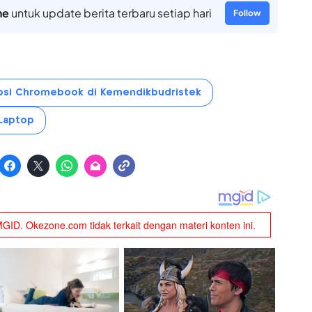
ne
untuk update berita terbaru setiap hari
Follow
psi Chromebook di Kemendikbudristek
 Laptop