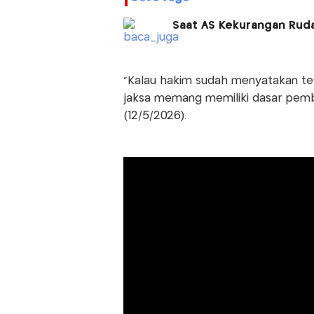
Saat AS Kekurangan Rudal
“Kalau hakim sudah menyatakan terb
jaksa memang memiliki dasar pembuk
(12/5/2026).