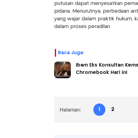
putusan dapat menyesatkan pemah
pidana. Menurutnya, perbedaan ant
yang wajar dalam praktik hukum, 
dalam proses peradilan.
Baca Juga:
Ibam Eks Konsultan Keme
Chromebook Hari ini
Halaman:
1
2