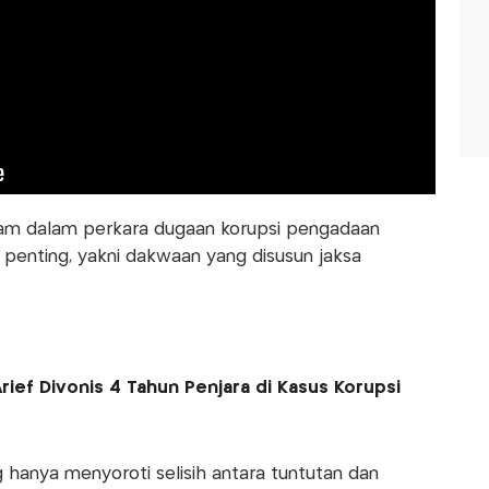
bam dalam perkara dugaan korupsi pengadaan
enting, yakni dakwaan yang disusun jaksa
rief Divonis 4 Tahun Penjara di Kasus Korupsi
anya menyoroti selisih antara tuntutan dan