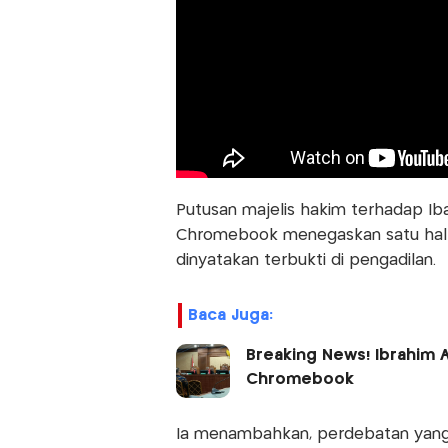
Putusan majelis hakim terhadap I
Chromebook menegaskan satu hal p
dinyatakan terbukti di pengadilan.
Baca Juga:
Breaking News! Ibrahim A
Chromebook
Ia menambahkan, perdebatan yang h