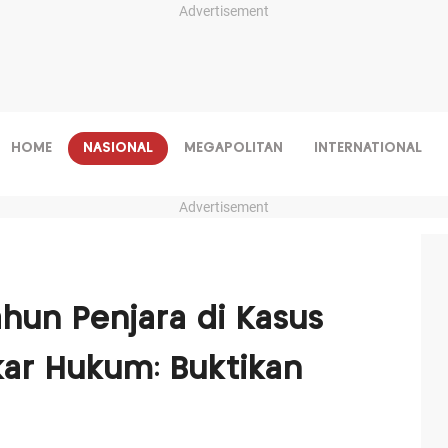
Advertisement
HOME
NASIONAL
MEGAPOLITAN
INTERNATIONAL
Advertisement
ahun Penjara di Kasus
ar Hukum: Buktikan