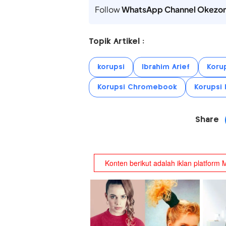
Follow
WhatsApp Channel Okezo
Topik Artikel :
korupsi
Ibrahim Arief
Koru
Korupsi Chromebook
Korupsi
Share