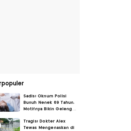
rpopuler
Sadis! Oknum Polisi
Bunuh Nenek 69 Tahun,
Motifnya Bikin Geleng
Kepala
Tragis! Dokter Alex
Tewas Mengenaskan di