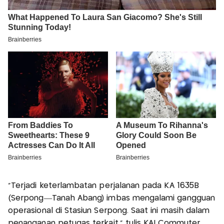
“Terjadi keterlambatan perjalanan pada KA 1635B
(Serpong—Tanah Abang) imbas mengalami gangguan
operasional di Stasiun Serpong. Saat ini masih dalam
penanganan petugas terkait,” tulis KAI Commuter.