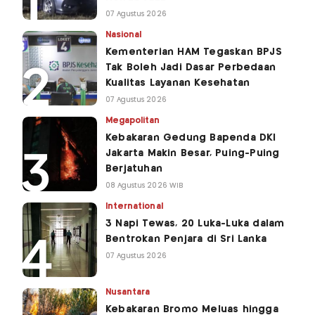
07 Agustus 2026
Nasional
Kementerian HAM Tegaskan BPJS
Tak Boleh Jadi Dasar Perbedaan
Kualitas Layanan Kesehatan
07 Agustus 2026
Megapolitan
Kebakaran Gedung Bapenda DKI
Jakarta Makin Besar, Puing-Puing
Berjatuhan
08 Agustus 2026 WIB
International
3 Napi Tewas, 20 Luka-Luka dalam
Bentrokan Penjara di Sri Lanka
07 Agustus 2026
Nusantara
Kebakaran Bromo Meluas hingga