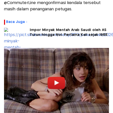
@CommuterLine mengonfirmasi kendala tersebut
masih dalam penanganan petugas.
Baca Juga :
Impor Minyak Mentah Arab Saudi oleh AS
Turun hingga Nol, Pertama Kali sejak 1985