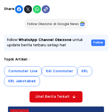
Share
Follow Okezone di Google News
Follow
WhatsApp Channel Okezone
untuk
Follow
update berita terbaru setiap hari
Topik Artikel :
Commuter Line
KAI Commuter
KRL
KRL Jabotabek
Lihat Berita Terkait