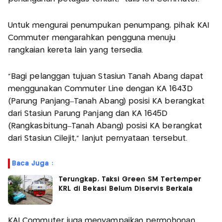
Untuk mengurai penumpukan penumpang, pihak KAI
Commuter mengarahkan pengguna menuju
rangkaian kereta lain yang tersedia.
“Bagi pelanggan tujuan Stasiun Tanah Abang dapat
menggunakan Commuter Line dengan KA 1643D
(Parung Panjang–Tanah Abang) posisi KA berangkat
dari Stasiun Parung Panjang dan KA 1645D
(Rangkasbitung–Tanah Abang) posisi KA berangkat
dari Stasiun Cilejit,” lanjut pernyataan tersebut.
Baca Juga :
Terungkap, Taksi Green SM Tertemper
KRL di Bekasi Belum Diservis Berkala
KAI Commuter juga menyampaikan permohonan