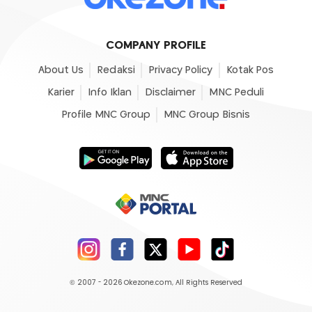
COMPANY PROFILE
About Us
Redaksi
Privacy Policy
Kotak Pos
Karier
Info Iklan
Disclaimer
MNC Peduli
Profile MNC Group
MNC Group Bisnis
© 2007 - 2026
Okezone.com
, All Rights Reserved