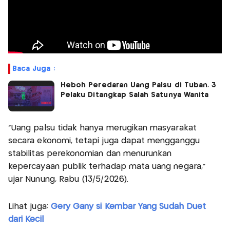
Baca Juga :
Heboh Peredaran Uang Palsu di Tuban, 3
Pelaku Ditangkap Salah Satunya Wanita
“Uang palsu tidak hanya merugikan masyarakat
secara ekonomi, tetapi juga dapat mengganggu
stabilitas perekonomian dan menurunkan
kepercayaan publik terhadap mata uang negara,”
ujar Nunung, Rabu (13/5/2026).
Lihat juga:
Gery Gany si Kembar Yang Sudah Duet
dari Kecil