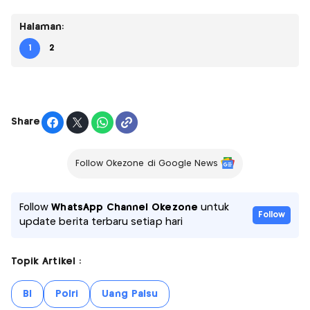
Halaman:
1
2
Share
Follow Okezone di Google News
Follow
WhatsApp Channel Okezone
untuk
Follow
update berita terbaru setiap hari
Topik Artikel :
BI
Polri
Uang Palsu