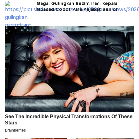
Gagal Gulingkan Rezim Iran, Kepala
Mossad Copot Para Pejabat Senior