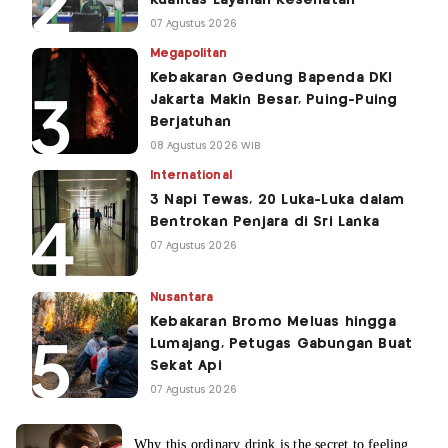
07 Agustus 2026
Megapolitan
Kebakaran Gedung Bapenda DKI
Jakarta Makin Besar, Puing-Puing
Berjatuhan
08 Agustus 2026 WIB
International
3 Napi Tewas, 20 Luka-Luka dalam
Bentrokan Penjara di Sri Lanka
07 Agustus 2026
Nusantara
Kebakaran Bromo Meluas hingga
Lumajang, Petugas Gabungan Buat
Sekat Api
07 Agustus 2026