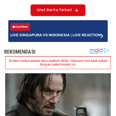
Lihat Berita Terkait
Live Now
LIVE SINGAPURA VS INDONESIA | LIVE REACTION