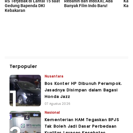
Terpopuler
Nusantara
Bos Konter HP Dibunuh Perampok,
Jasadnya Disimpan dalam Bagasi
Honda Jazz
07 Agustus 2026
Nasional
Kementerian HAM Tegaskan BPJS
Tak Boleh Jadi Dasar Perbedaan
Kualitas Layanan Kesehatan