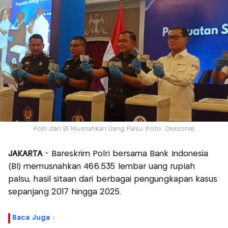
Polri dan BI Musnahkan Uang Palsu (foto: Okezone)
JAKARTA
- Bareskrim Polri bersama Bank Indonesia
(BI) memusnahkan 466.535 lembar uang rupiah
palsu, hasil sitaan dari berbagai pengungkapan kasus
sepanjang 2017 hingga 2025.
Baca Juga :