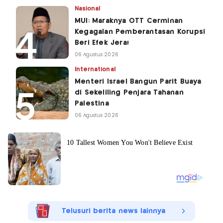
Nasional
MUI: Maraknya OTT Cerminan
Kegagalan Pemberantasan Korupsi
Beri Efek Jera!
06 Agustus 2026
International
Menteri Israel Bangun Parit Buaya
di Sekeliling Penjara Tahanan
Palestina
06 Agustus 2026
Telusuri berita news lainnya