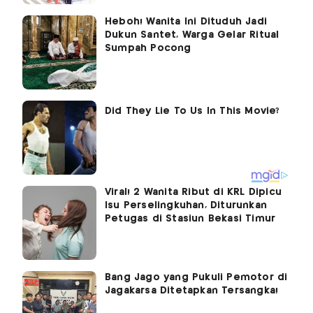
Heboh! Wanita Ini Dituduh Jadi
Dukun Santet, Warga Gelar Ritual
Sumpah Pocong
Viral! 2 Wanita Ribut di KRL Dipicu
Isu Perselingkuhan, Diturunkan
Petugas di Stasiun Bekasi Timur
Bang Jago yang Pukuli Pemotor di
Jagakarsa Ditetapkan Tersangka!