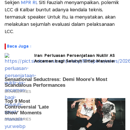
Sekjen
MPR RI
, Siti Fauziah menyampaikan, polemik
LCC di Kalbar buntut adanya kendala teknis,
termasuk speaker. Untuk itu, ia menyatakan, akan
melakukan sejumlah evaluasi dalam pelaksanaan
LCC.
Baca Juga :
Iran: Perluasan Persenjataan Nuklir AS
Ancaman bagi Seluruh Umat Manusia!