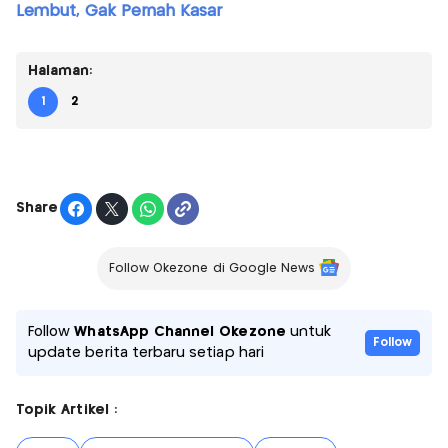
Lembut, Gak Pernah Kasar
Halaman:
1
2
Share
Follow Okezone di Google News
Follow
WhatsApp Channel Okezone
untuk
Follow
update berita terbaru setiap hari
Topik Artikel :