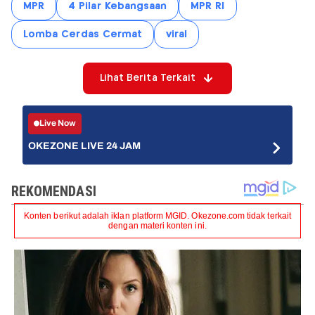
MPR
4 Pilar Kebangsaan
MPR RI
Lomba Cerdas Cermat
viral
Lihat Berita Terkait
Live Now
OKEZONE LIVE 24 JAM