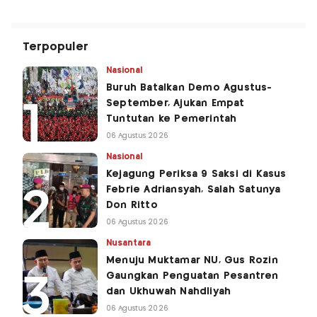
Terpopuler
Nasional
Buruh Batalkan Demo Agustus-
September, Ajukan Empat
Tuntutan ke Pemerintah
06 Agustus 2026
Nasional
Kejagung Periksa 9 Saksi di Kasus
Febrie Adriansyah, Salah Satunya
Don Ritto
06 Agustus 2026
Nusantara
Menuju Muktamar NU, Gus Rozin
Gaungkan Penguatan Pesantren
dan Ukhuwah Nahdliyah
06 Agustus 2026