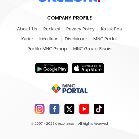
COMPANY PROFILE
About Us
Redaksi
Privacy Policy
Kotak Pos
Karier
Info Iklan
Disclaimer
MNC Peduli
Profile MNC Group
MNC Group Bisnis
© 2007 - 2026
Okezone.com
, All Rights Reserved