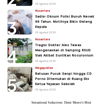
06 Agustus 2026
Nusantara
Sadis! Oknum Polisi Bunuh Nenek
69 Tahun, Motifnya Bikin Geleng
Kepala
05 Agustus 2026
Nusantara
Tragis! Dokter Alex Tewas
Mengenaskan di Samping RSUD
Siak Akibat Suntikan Rocuronium
05 Agustus 2026
Megapolitan
Ratusan Pucuk Senpi hingga CD
Porno Ditemukan di Ruang Eks
Ketua Yayasan Sekolah
06 Agustus 2026