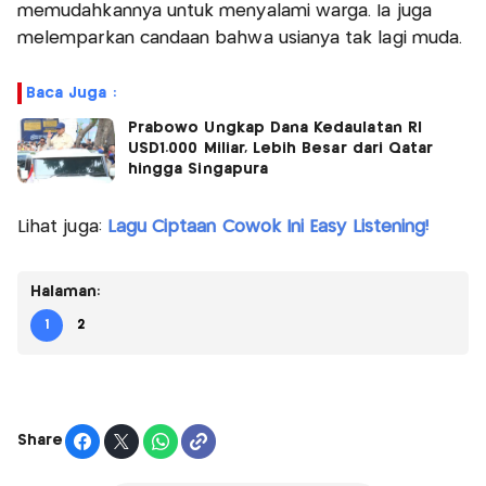
memudahkannya untuk menyalami warga. Ia juga
melemparkan candaan bahwa usianya tak lagi muda.
Baca Juga :
Prabowo Ungkap Dana Kedaulatan RI
USD1.000 Miliar, Lebih Besar dari Qatar
hingga Singapura
Lihat juga:
Lagu Ciptaan Cowok Ini Easy Listening!
Halaman:
1
2
Share