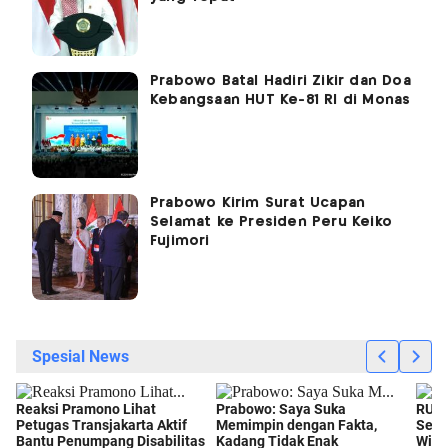
Prabowo Batal Hadiri Zikir dan Doa
Kebangsaan HUT Ke-81 RI di Monas
Prabowo Kirim Surat Ucapan
Selamat ke Presiden Peru Keiko
Fujimori