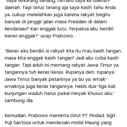
“Saya sekarang senang, terharu saya ke daerah-
daerah. Tapi terus terang aja saya kasih tahu Anda
ya, cukup melelahkan juga karena rakyat begitu
banyak di pinggir jalan masa Presiden di dalam
kendaraan? Kan enggak lucu. Terpaksa aku berdiri
bener enggak?” ucap Prabowo.
“Bener aku berdiri, si rakyat kita itu mau kasih tangan,
masa kita enggak kasih tangan? Jadi aku coba kasih
tangan. Tapi aduh ini memang rakyat Jawa Timur ya
tangannya tuh keras-keras. Rupanya deh, rupanya
Jawa Timur banyak petaninya ya bu ya, emak-
emaknya juga keras tangannya. Habis dua-tiga kali
kunjungan waduh harus pakai minyak khusus aku,”
sambung dia.
Kemudian, Prabowo meminta Dirut PT Pindad, Sigit
Puji Santosa untuk mendesain mobil Maung yang