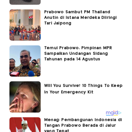
Prabowo Sambut PM Thailand
Anutin di Istana Merdeka Diiringi
Tari Jaipong
Temui Prabowo, Pimpinan MPR
Sampaikan Undangan Sidang
Tahunan pada 14 Agustus
Menag: Pembangunan Indonesia di
Tangan Prabowo Berada di Jalur
yang Tepat