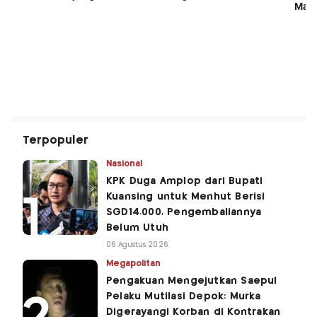
Terpopuler
Nasional
KPK Duga Amplop dari Bupati
Kuansing untuk Menhut Berisi
SGD14.000, Pengembaliannya
Belum Utuh
06 Agustus 2026
Megapolitan
Pengakuan Mengejutkan Saepul
Pelaku Mutilasi Depok: Murka
Digerayangi Korban di Kontrakan