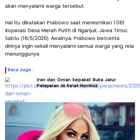
akan menyalami warga tersebut.
Hal itu dikatakan Prabowo saat meresmikan 1.061
Koperasi Desa Merah Putih di Nganjuk, Jawa Timur,
Sabtu (16/5/2026). Awalnya, Prabowo bercerita
dirinya ingin sekali menyalami semua warga yang rela
menunggunya.
Baca Juga :
Iran dan Oman Sepakat Buka Jalur
Pelayaran di Selat Hormuz