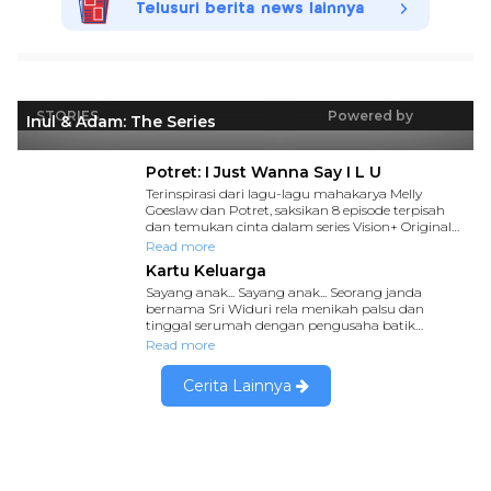
Telusuri berita news lainnya