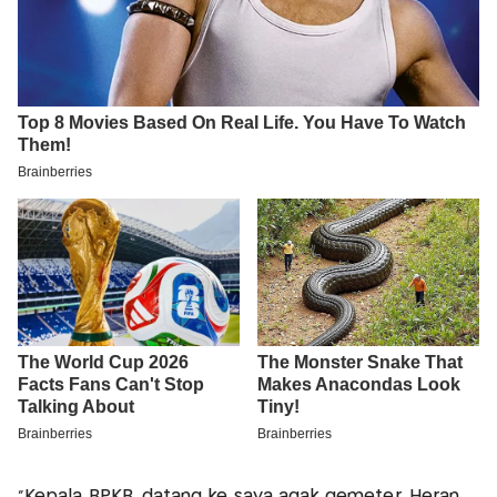
"Kepala BPKB, datang ke saya agak gemeter. Heran