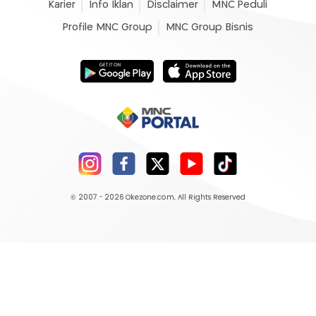
Karier
Info Iklan
Disclaimer
MNC Peduli
Profile MNC Group
MNC Group Bisnis
© 2007 - 2026
Okezone.com
, All Rights Reserved