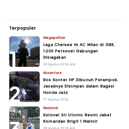
Terpopuler
Megapolitan
Laga Chelsea Vs AC Milan di GBK,
1.200 Personel Gabungan
Disiagakan
08 Agustus 2026 WIB
Nusantara
Bos Konter HP Dibunuh Perampok,
Jasadnya Disimpan dalam Bagasi
Honda Jazz
07 Agustus 2026
Nasional
Kolonel Sri Utomo Resmi Jabat
Komandan Brigif 1 Marinir
08 Agustus 2026 WIB