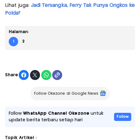
Lihat juga:
Jadi Tersangka, Ferry Tak Punya Ongkos ke
Polda?
Halaman:
1
2
Share
Follow Okezone di Google News
Follow
WhatsApp Channel Okezone
untuk
Follow
update berita terbaru setiap hari
Topik Artikel :