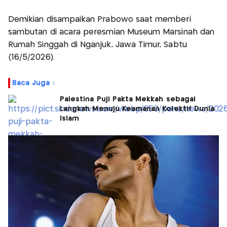
Demikian disampaikan Prabowo saat memberi
sambutan di acara peresmian Museum Marsinah dan
Rumah Singgah di Nganjuk, Jawa Timur, Sabtu
(16/5/2026).
Baca Juga :
Palestina Puji Pakta Mekkah sebagai
Langkah Menuju Keamanan Kolektif Dunia
Islam