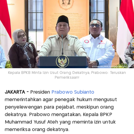
Kepala BPKB Minta Izin Usut Orang Dekatnya, Prabowo: Teruskan
Pemeriksaan!
JAKARTA -
Presiden
Prabowo Subianto
memerintahkan agar penegak hukum mengusut
penyelewengan para pejabat, meskipun orang
dekatnya. Prabowo mengatakan, Kepala BPKP
Muhammad Yusuf Ateh yang meminta izin untuk
memeriksa orang dekatnya.