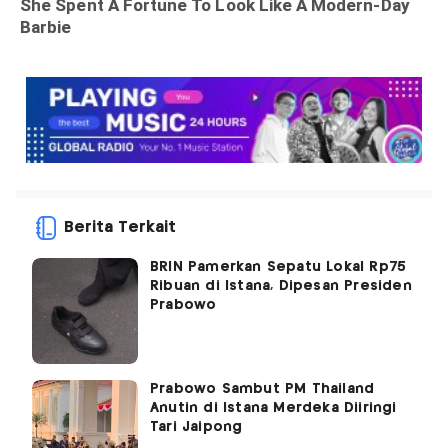
Berita Terkait
BRIN Pamerkan Sepatu Lokal Rp75
Ribuan di Istana, Dipesan Presiden
Prabowo
Prabowo Sambut PM Thailand
Anutin di Istana Merdeka Diiringi
Tari Jaipong