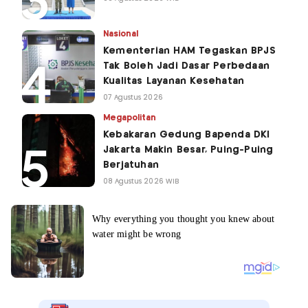
Nasional
Kementerian HAM Tegaskan BPJS
Tak Boleh Jadi Dasar Perbedaan
Kualitas Layanan Kesehatan
07 Agustus 2026
Megapolitan
Kebakaran Gedung Bapenda DKI
Jakarta Makin Besar, Puing-Puing
Berjatuhan
08 Agustus 2026 WIB