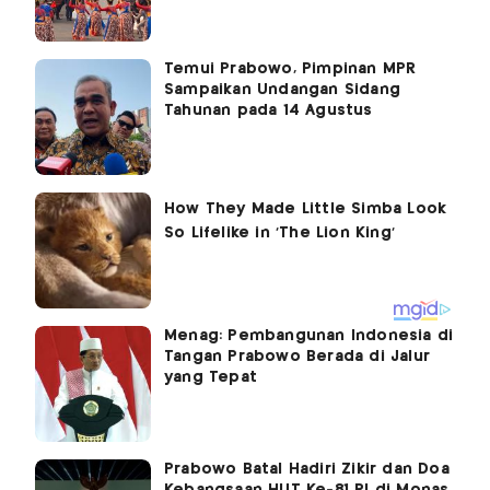
Temui Prabowo, Pimpinan MPR
Sampaikan Undangan Sidang
Tahunan pada 14 Agustus
Menag: Pembangunan Indonesia di
Tangan Prabowo Berada di Jalur
yang Tepat
Prabowo Batal Hadiri Zikir dan Doa
Kebangsaan HUT Ke-81 RI di Monas