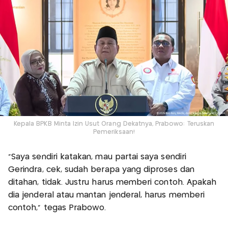
Kepala BPKB Minta Izin Usut Orang Dekatnya, Prabowo: Teruskan
Pemeriksaan!
"Saya sendiri katakan, mau partai saya sendiri
Gerindra, cek, sudah berapa yang diproses dan
ditahan, tidak. Justru harus memberi contoh. Apakah
dia jenderal atau mantan jenderal, harus memberi
contoh," tegas Prabowo.