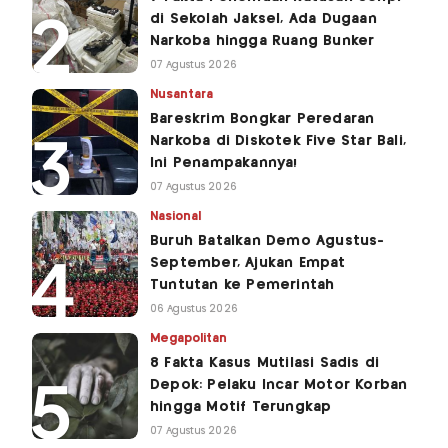
di Sekolah Jaksel, Ada Dugaan
Narkoba hingga Ruang Bunker
07 Agustus 2026
Nusantara
Bareskrim Bongkar Peredaran
Narkoba di Diskotek Five Star Bali,
Ini Penampakannya!
07 Agustus 2026
Nasional
Buruh Batalkan Demo Agustus-
September, Ajukan Empat
Tuntutan ke Pemerintah
06 Agustus 2026
Megapolitan
8 Fakta Kasus Mutilasi Sadis di
Depok: Pelaku Incar Motor Korban
hingga Motif Terungkap
07 Agustus 2026