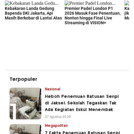
Terpopuler
Nasional
Heboh Penemuan Ratusan Senpi
di Jaksel, Sekolah Tegaskan Tak
Ada Kegiatan Eskul Menembak
07 Agustus 2026
Megapolitan
7 Fakta Penemuan Ratusan Senpi