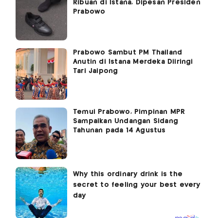
Ribuan di Istana, Dipesan Presiden
Prabowo
Prabowo Sambut PM Thailand
Anutin di Istana Merdeka Diiringi
Tari Jaipong
Temui Prabowo, Pimpinan MPR
Sampaikan Undangan Sidang
Tahunan pada 14 Agustus