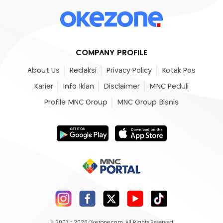
COMPANY PROFILE
About Us
Redaksi
Privacy Policy
Kotak Pos
Karier
Info Iklan
Disclaimer
MNC Peduli
Profile MNC Group
MNC Group Bisnis
© 2007 - 2026
Okezone.com
, All Rights Reserved