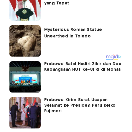
yang Tepat
Prabowo Batal Hadiri Zikir dan Doa
Kebangsaan HUT Ke-81 RI di Monas
Prabowo Kirim Surat Ucapan
Selamat ke Presiden Peru Keiko
Fujimori