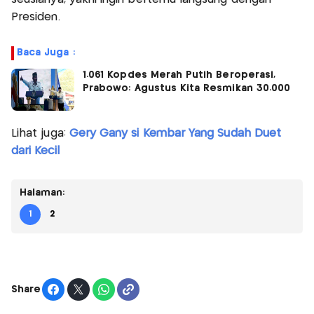
Presiden.
Baca Juga :
1.061 Kopdes Merah Putih Beroperasi,
Prabowo: Agustus Kita Resmikan 30.000
Lihat juga:
Gery Gany si Kembar Yang Sudah Duet
dari Kecil
Halaman:
1
2
Share