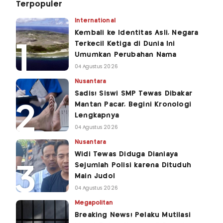
Terpopuler
International
Kembali ke Identitas Asli, Negara
Terkecil Ketiga di Dunia Ini
Umumkan Perubahan Nama
04 Agustus 2026
Nusantara
Sadis! Siswi SMP Tewas Dibakar
Mantan Pacar, Begini Kronologi
Lengkapnya
04 Agustus 2026
Nusantara
Widi Tewas Diduga Dianiaya
Sejumlah Polisi karena Dituduh
Main Judol
04 Agustus 2026
Megapolitan
Breaking News! Pelaku Mutilasi