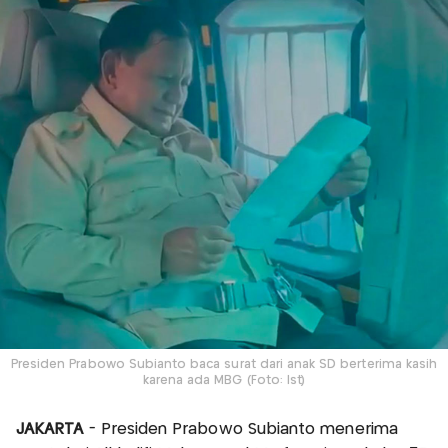
Presiden Prabowo Subianto baca surat dari anak SD berterima kasih
karena ada MBG (Foto: Ist)
JAKARTA
- Presiden Prabowo Subianto menerima