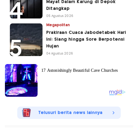
Mayat Dalam Karung di Depok
Ditangkap
05 Agustus 2026
Megapolitan
Prakiraan Cuaca Jabodetabek Hari
Ini: Siang hingga Sore Berpotensi
Hujan
04 Agustus 2026
Telusuri berita news lainnya