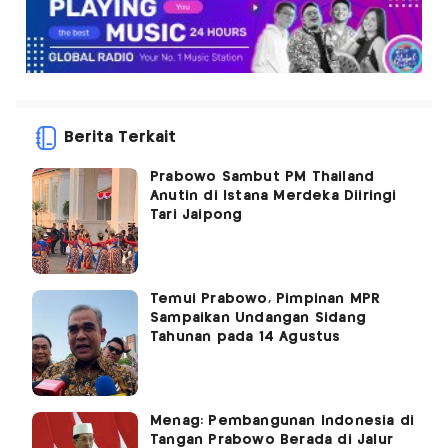
Berita Terkait
Prabowo Sambut PM Thailand
Anutin di Istana Merdeka Diiringi
Tari Jaipong
Temui Prabowo, Pimpinan MPR
Sampaikan Undangan Sidang
Tahunan pada 14 Agustus
Menag: Pembangunan Indonesia di
Tangan Prabowo Berada di Jalur