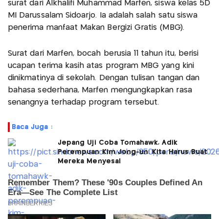
surat dari Alkhalifi Muhammad Marfen, siswa kelas 5D
MI Darussalam Sidoarjo. Ia adalah salah satu siswa
penerima manfaat Makan Bergizi Gratis (MBG).
Surat dari Marfen, bocah berusia 11 tahun itu, berisi
ucapan terima kasih atas program MBG yang kini
dinikmatinya di sekolah. Dengan tulisan tangan dan
bahasa sederhana, Marfen mengungkapkan rasa
senangnya terhadap program tersebut.
Baca Juga :
Jepang Uji Coba Tomahawk, Adik
Perempuan Kim Jong-un: Kita Harus Buat
Mereka Menyesal