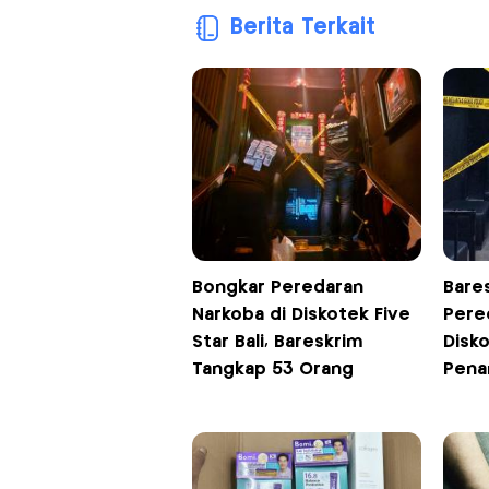
Berita Terkait
Bongkar Peredaran
Bare
Narkoba di Diskotek Five
Pere
Star Bali, Bareskrim
Disko
Tangkap 53 Orang
Pena