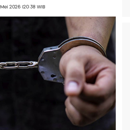
7 Mei 2026 |20:38 WIB