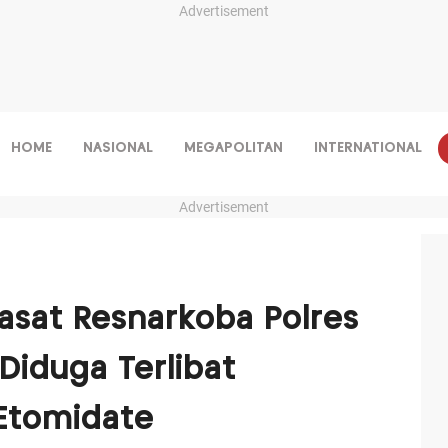
Advertisement
HOME
NASIONAL
MEGAPOLITAN
INTERNATIONAL
Advertisement
asat Resnarkoba Polres
Diduga Terlibat
Etomidate