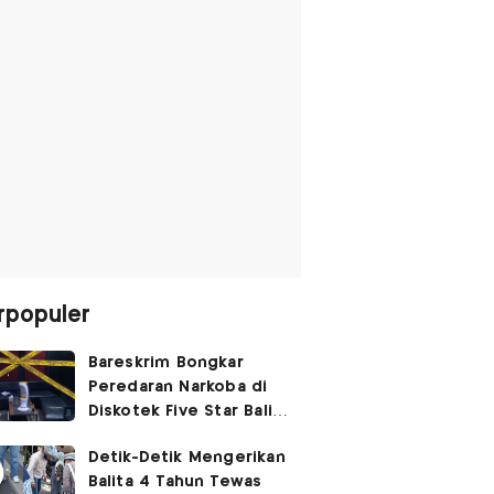
rpopuler
Bareskrim Bongkar
Peredaran Narkoba di
Diskotek Five Star Bali,
Ini Penampakannya!
Detik-Detik Mengerikan
Balita 4 Tahun Tewas