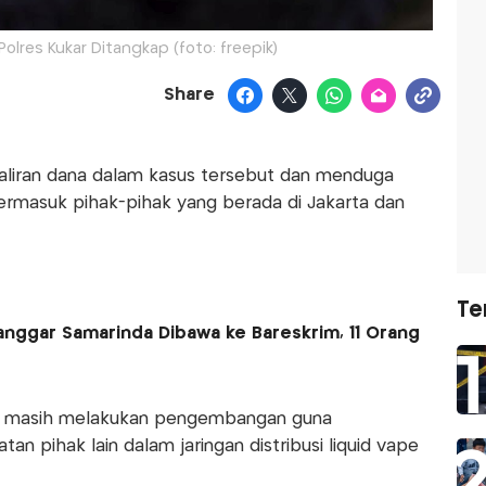
olres Kukar Ditangkap (foto: freepik)
Share
ri aliran dana dalam kasus tersebut dan menduga
 termasuk pihak-pihak yang berada di Jakarta dan
Te
anggar Samarinda Dibawa ke Bareskrim, 11 Orang
tim masih melakukan pengembangan guna
n pihak lain dalam jaringan distribusi liquid vape