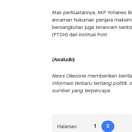
Atas perbuatannya, AKP Yohanes Bon
ancaman hukuman penjara maksimal 
bersangkutan juga terancam sanks
(PTDH) dari institusi Polri.
(Awaludin)
News Okezone memberikan berita te
informasi terbaru tentang politik, 
sumber yang terpercaya.
Halaman:
1
2