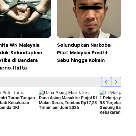
nita WN Malaysia
Selundupkan Narkoba,
iduk Selundupkan
Pilot Malaysia Positif
tika di Bandara
Sabu hingga Kokain
arno-Hatta