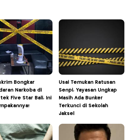
skrim Bongkar
Usai Temukan Ratusan
daran Narkoba di
Senpi, Yayasan Ungkap
tek Five Star Bali, Ini
Masih Ada Bunker
mpakannya!
Terkunci di Sekolah
Jaksel