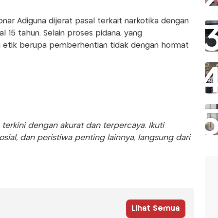
ar Adiguna dijerat pasal terkait narkotika dengan
15 tahun. Selain proses pidana, yang
i etik berupa pemberhentian tidak dengan hormat
rkini dengan akurat dan terpercaya. Ikuti
sosial, dan peristiwa penting lainnya, langsung dari
Lihat Semua