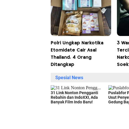
Polri Ungkap Narkotika
3 Wa
Etomidate Cair Asal
Terc
Thailand, 4 Orang
Narko
Ditangkap
Soek