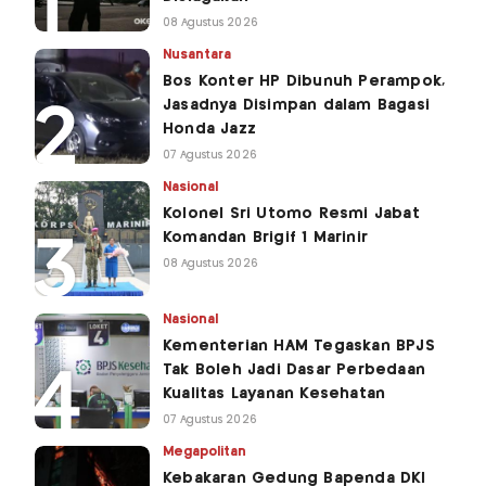
08 Agustus 2026
Nusantara
Bos Konter HP Dibunuh Perampok,
Jasadnya Disimpan dalam Bagasi
Honda Jazz
07 Agustus 2026
Nasional
Kolonel Sri Utomo Resmi Jabat
Komandan Brigif 1 Marinir
08 Agustus 2026
Nasional
Kementerian HAM Tegaskan BPJS
Tak Boleh Jadi Dasar Perbedaan
Kualitas Layanan Kesehatan
07 Agustus 2026
Megapolitan
Kebakaran Gedung Bapenda DKI