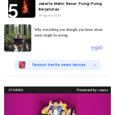
Jakarta Makin Besar, Puing-Puing
Berjatuhan
08 Agustus 2026
Telusuri berita news lainnya