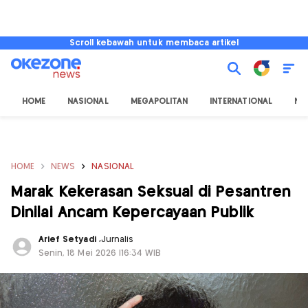
Scroll kebawah untuk membaca artikel
HOME
NASIONAL
MEGAPOLITAN
INTERNATIONAL
NU
HOME
NEWS
NASIONAL
Marak Kekerasan Seksual di Pesantren
Dinilai Ancam Kepercayaan Publik
Arief Setyadi
,
Jurnalis
Senin, 18 Mei 2026 |16:34 WIB