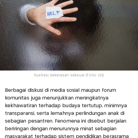
Ilustrasi kekerasan seksual (Foto: Ist)
Berbagai diskusi di media sosial maupun forum
komunitas juga menunjukkan meningkatnya
kekhawatiran terhadap budaya tertutup, minimnya
transparansi, serta lemahnya perlindungan anak di
sebagian pesantren. Fenomena ini disebut berjalan
beriringan dengan menurunnya minat sebagian
masyarakat terhadap sistem pendidikan berasrama