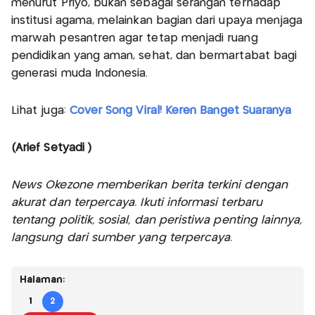
menurut Priyo, bukan sebagai serangan terhadap
institusi agama, melainkan bagian dari upaya menjaga
marwah pesantren agar tetap menjadi ruang
pendidikan yang aman, sehat, dan bermartabat bagi
generasi muda Indonesia.
Lihat juga:
Cover Song Viral! Keren Banget Suaranya
(Arief Setyadi )
News Okezone memberikan berita terkini dengan
akurat dan terpercaya. Ikuti informasi terbaru
tentang politik, sosial, dan peristiwa penting lainnya,
langsung dari sumber yang terpercaya.
Halaman:
1
2