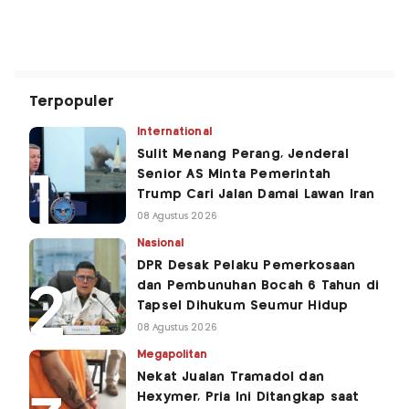
Terpopuler
International
Sulit Menang Perang, Jenderal
Senior AS Minta Pemerintah
Trump Cari Jalan Damai Lawan Iran
08 Agustus 2026
Nasional
DPR Desak Pelaku Pemerkosaan
dan Pembunuhan Bocah 6 Tahun di
Tapsel Dihukum Seumur Hidup
08 Agustus 2026
Megapolitan
Nekat Jualan Tramadol dan
Hexymer, Pria Ini Ditangkap saat