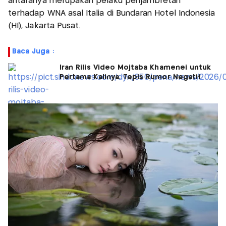
antaranya merupakan pelaku penjambretan
terhadap WNA asal Italia di Bundaran Hotel Indonesia
(HI), Jakarta Pusat.
Baca Juga :
Iran Rilis Video Mojtaba Khamenei untuk
Pertama Kalinya, Tepis Rumor Negatif