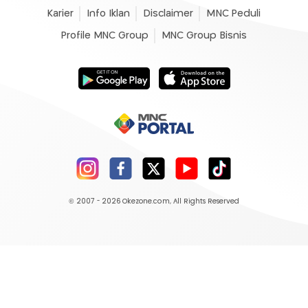
Karier
Info Iklan
Disclaimer
MNC Peduli
Profile MNC Group
MNC Group Bisnis
© 2007 - 2026
Okezone.com
, All Rights Reserved