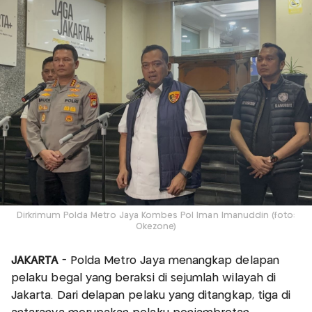
Dirkrimum Polda Metro Jaya Kombes Pol Iman Imanuddin (foto:
Okezone)
JAKARTA
- Polda Metro Jaya menangkap delapan
pelaku begal yang beraksi di sejumlah wilayah di
Jakarta. Dari delapan pelaku yang ditangkap, tiga di