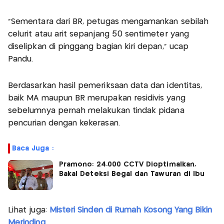
"Sementara dari BR, petugas mengamankan sebilah
celurit atau arit sepanjang 50 sentimeter yang
diselipkan di pinggang bagian kiri depan," ucap
Pandu.
Berdasarkan hasil pemeriksaan data dan identitas,
baik MA maupun BR merupakan residivis yang
sebelumnya pernah melakukan tindak pidana
pencurian dengan kekerasan.
Baca Juga :
Pramono: 24.000 CCTV Dioptimalkan,
Bakal Deteksi Begal dan Tawuran di Ibu
Lihat juga:
Misteri Sinden di Rumah Kosong Yang Bikin
Merinding