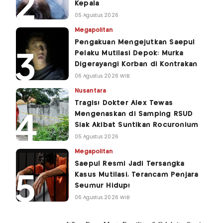
Kepala
05 Agustus 2026
Megapolitan
Pengakuan Mengejutkan Saepul
Pelaku Mutilasi Depok: Murka
Digerayangi Korban di Kontrakan
06 Agustus 2026 WIB
Nusantara
Tragis! Dokter Alex Tewas
Mengenaskan di Samping RSUD
Siak Akibat Suntikan Rocuronium
05 Agustus 2026
Megapolitan
Saepul Resmi Jadi Tersangka
Kasus Mutilasi, Terancam Penjara
Seumur Hidup!
06 Agustus 2026 WIB