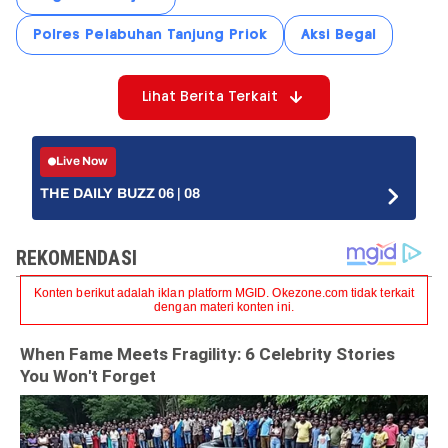
Polres Pelabuhan Tanjung Priok
Aksi Begal
Lihat Berita Terkait
Live Now
THE DAILY BUZZ 06 | 08