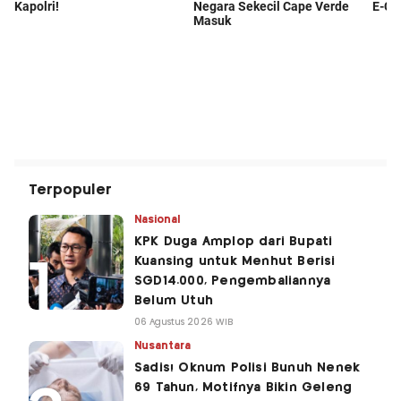
Terpopuler
Nasional
KPK Duga Amplop dari Bupati
Kuansing untuk Menhut Berisi
SGD14.000, Pengembaliannya
Belum Utuh
06 Agustus 2026 WIB
Nusantara
Sadis! Oknum Polisi Bunuh Nenek
69 Tahun, Motifnya Bikin Geleng