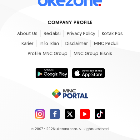
COMPANY PROFILE
About Us
Redaksi
Privacy Policy
Kotak Pos
Karier
Info Iklan
Disclaimer
MNC Peduli
Profile MNC Group
MNC Group Bisnis
© 2007 - 2026
Okezone.com
, All Rights Reserved