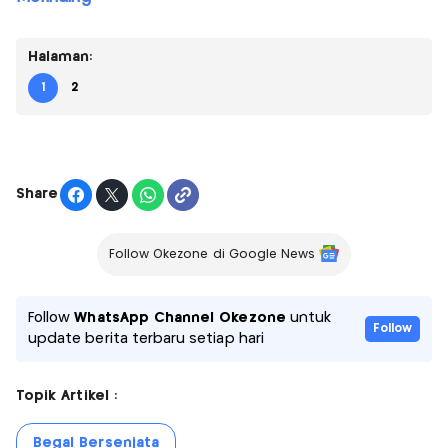
Halaman:
1
2
Share
Follow Okezone di Google News
Follow
WhatsApp Channel Okezone
untuk
Follow
update berita terbaru setiap hari
Topik Artikel :
Begal Bersenjata