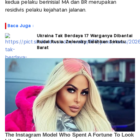
kedua pelaku berinisial MA dan BR merupakan
residivis pelaku kejahatan jalanan.
Baca Juga :
Ukraina Tak Berdaya 17 Warganya Dibantai
Rudal Rusia, Zelensky Salahkan Sekutu
Barat