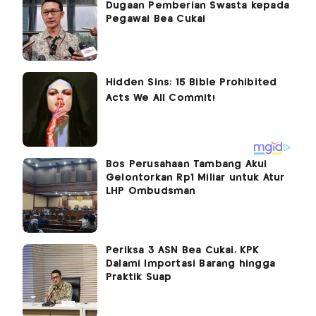
Dugaan Pemberian Swasta kepada
Pegawai Bea Cukai
Bos Perusahaan Tambang Akui
Gelontorkan Rp1 Miliar untuk Atur
LHP Ombudsman
Periksa 3 ASN Bea Cukai, KPK
Dalami Importasi Barang hingga
Praktik Suap