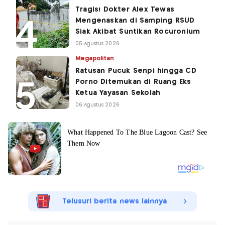
Tragis! Dokter Alex Tewas
Mengenaskan di Samping RSUD
Siak Akibat Suntikan Rocuronium
05 Agustus 2026
Megapolitan
Ratusan Pucuk Senpi hingga CD
Porno Ditemukan di Ruang Eks
Ketua Yayasan Sekolah
06 Agustus 2026
Telusuri berita news lainnya