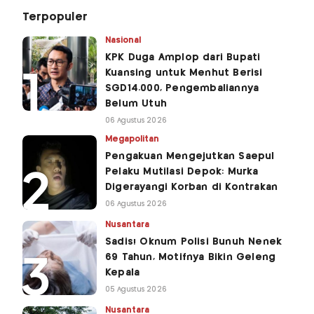
Terpopuler
Nasional
KPK Duga Amplop dari Bupati
Kuansing untuk Menhut Berisi
SGD14.000, Pengembaliannya
Belum Utuh
06 Agustus 2026
Megapolitan
Pengakuan Mengejutkan Saepul
Pelaku Mutilasi Depok: Murka
Digerayangi Korban di Kontrakan
06 Agustus 2026
Nusantara
Sadis! Oknum Polisi Bunuh Nenek
69 Tahun, Motifnya Bikin Geleng
Kepala
05 Agustus 2026
Nusantara