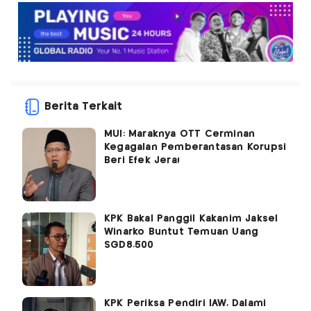
Berita Terkait
MUI: Maraknya OTT Cerminan
Kegagalan Pemberantasan Korupsi
Beri Efek Jera!
KPK Bakal Panggil Kakanim Jaksel
Winarko Buntut Temuan Uang
SGD8.500
KPK Periksa Pendiri IAW, Dalami