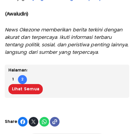
(Awaludin)
News Okezone memberikan berita terkini dengan
akurat dan terpercaya. Ikuti informasi terbaru
tentang politik, sosial, dan peristiwa penting lainnya,
langsung dari sumber yang terpercaya.
Halaman:
1
2
Lihat Semua
Share