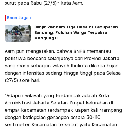
surut pada Rabu (27/5)," kata Aam.
Baca Juga :
Banjir Rendam Tiga Desa di Kabupaten
Bandung, Puluhan Warga Terpaksa
Mengungsi
Aam pun mengatakan, bahwa BNPB memantau
peristiwa bencana selanjutnya dari Provinsi Jakarta,
yang mana sebagian wilayah Ibukota dilanda hujan
dengan intensitas sedang hingga tinggi pada Selasa
(27/5) sore hari.
"Adapun wilayah yang terdampak adalah Kota
Administrasi Jakarta Selatan. Empat kelurahan di
empat kecamatan terdampak luapan kali Mampang
dengan ketinggian genangan antara 30-110
sentimeter. Kecamatan tersebut yaitu Kecamatan