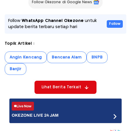
Follow Okezone di Google News
Follow
WhatsApp Channel Okezone
untuk
Follow
update berita terbaru setiap hari
Topik Artikel :
Angin Kencang
Bencana Alam
BNPB
Banjir
Lihat Berita Terkait
Live Now
OKEZONE LIVE 24 JAM