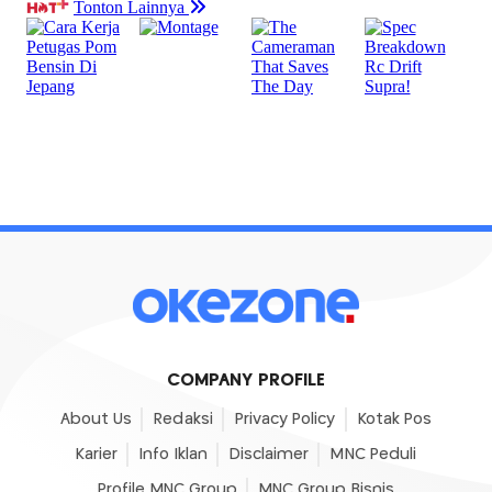
COMPANY PROFILE
About Us
Redaksi
Privacy Policy
Kotak Pos
Karier
Info Iklan
Disclaimer
MNC Peduli
Profile MNC Group
MNC Group Bisnis