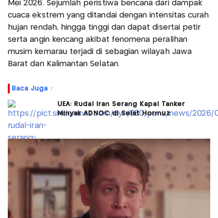
Mei 2026. Sejumlah peristiwa bencana dari dampak
cuaca ekstrem yang ditandai dengan intensitas curah
hujan rendah, hingga tinggi dan dapat disertai petir
serta angin kencang akibat fenomena peralihan
musim kemarau terjadi di sebagian wilayah Jawa
Barat dan Kalimantan Selatan.
Baca Juga :
UEA: Rudal Iran Serang Kapal Tanker
Minyak ADNOC di Selat Hormuz