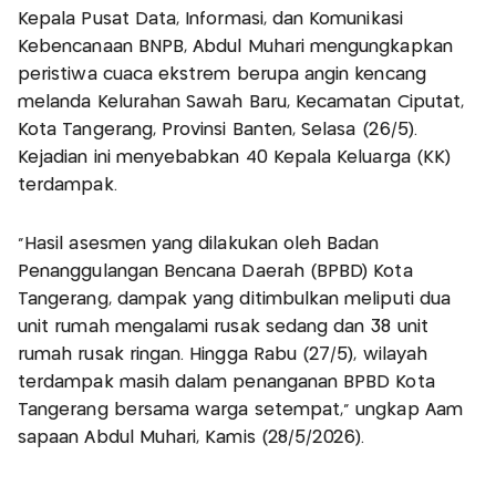
Kepala Pusat Data, Informasi, dan Komunikasi
Kebencanaan BNPB, Abdul Muhari mengungkapkan
peristiwa cuaca ekstrem berupa angin kencang
melanda Kelurahan Sawah Baru, Kecamatan Ciputat,
Kota Tangerang, Provinsi Banten, Selasa (26/5).
Kejadian ini menyebabkan 40 Kepala Keluarga (KK)
terdampak.
"Hasil asesmen yang dilakukan oleh Badan
Penanggulangan Bencana Daerah (BPBD) Kota
Tangerang, dampak yang ditimbulkan meliputi dua
unit rumah mengalami rusak sedang dan 38 unit
rumah rusak ringan. Hingga Rabu (27/5), wilayah
terdampak masih dalam penanganan BPBD Kota
Tangerang bersama warga setempat," ungkap Aam
sapaan Abdul Muhari, Kamis (28/5/2026).