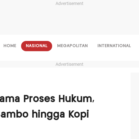
Advertisement
HOME
NASIONAL
MEGAPOLITAN
INTERNATIONAL
Advertisement
 Lama Proses Hukum,
Sambo hingga Kopi