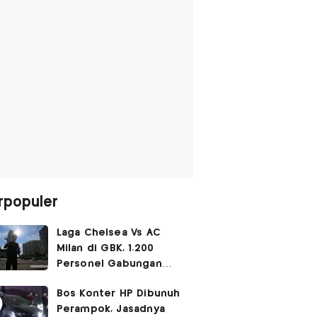
rpopuler
Laga Chelsea Vs AC
Milan di GBK, 1.200
Personel Gabungan
Disiagakan
Bos Konter HP Dibunuh
Perampok, Jasadnya