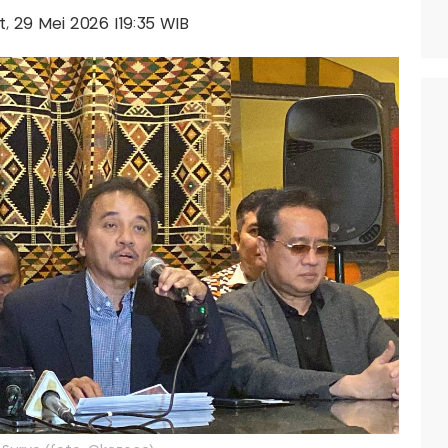
at, 29 Mei 2026 |19:35 WIB