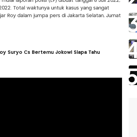
ulai laporan polisi (LP) dibuat tanggal 8 Juli 2022,
022. Total waktunya untuk kasus yang sangat
ujar Roy dalam jumpa pers di Jakarta Selatan, Jumat
Roy Suryo Cs Bertemu Jokowi Siapa Tahu