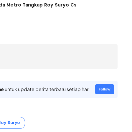
lda Metro Tangkap Roy Suryo Cs
ne
untuk update berita terbaru setiap hari
Follow
Roy Suryo