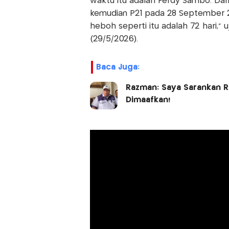
waktu itu adalah Ferdy Sambo. Dari m
kemudian P21 pada 28 September 2
heboh seperti itu adalah 72 hari," 
(29/5/2026).
Baca Juga:
Razman: Saya Sarankan 
Dimaafkan!