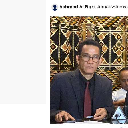
Achmad Al Fiqri
, Jurnalis-Jum'