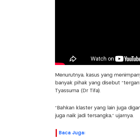
Menurutnya, kasus yang menimpan
banyak pihak yang disebut “tergant
Tyassuma (Dr Tifa).
"Bahkan klaster yang lain juga diga
juga naik jadi tersangka," ujarnya.
Baca Juga: