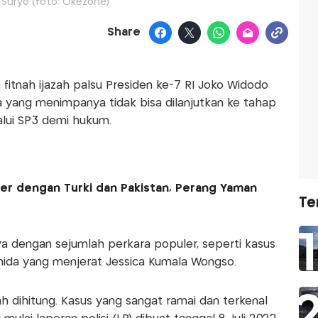
 Suryo (foto: Okezone)
Share
fitnah ijazah palsu Presiden ke-7 RI Joko Widodo
ra yang menimpanya tidak bisa dilanjutkan ke tahap
alui SP3 demi hukum.
iter dengan Turki dan Pakistan, Perang Yaman
Te
 dengan sejumlah perkara populer, seperti kasus
nida yang menjerat Jessica Kumala Wongso.
dah dihitung. Kasus yang sangat ramai dan terkenal