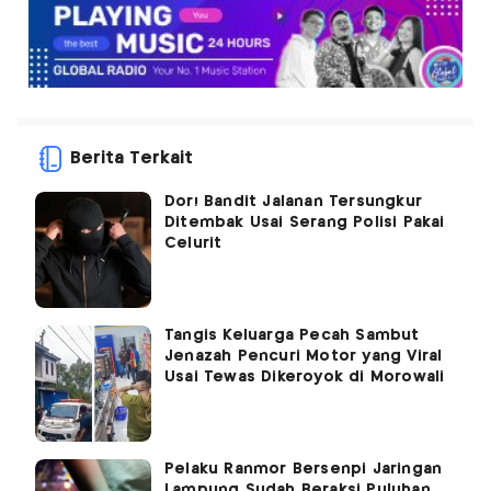
Berita Terkait
Dor! Bandit Jalanan Tersungkur
Ditembak Usai Serang Polisi Pakai
Celurit
Tangis Keluarga Pecah Sambut
Jenazah Pencuri Motor yang Viral
Usai Tewas Dikeroyok di Morowali
Pelaku Ranmor Bersenpi Jaringan
Lampung Sudah Beraksi Puluhan