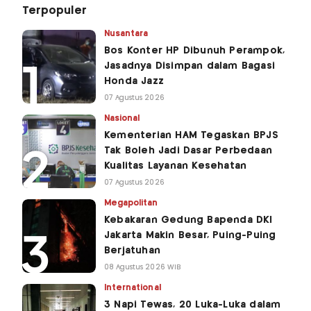
Terpopuler
Nusantara
Bos Konter HP Dibunuh Perampok,
Jasadnya Disimpan dalam Bagasi
Honda Jazz
07 Agustus 2026
Nasional
Kementerian HAM Tegaskan BPJS
Tak Boleh Jadi Dasar Perbedaan
Kualitas Layanan Kesehatan
07 Agustus 2026
Megapolitan
Kebakaran Gedung Bapenda DKI
Jakarta Makin Besar, Puing-Puing
Berjatuhan
08 Agustus 2026 WIB
International
3 Napi Tewas, 20 Luka-Luka dalam