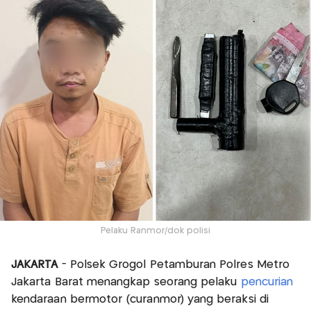
Pelaku Ranmor/dok polisi
JAKARTA
- Polsek Grogol Petamburan Polres Metro
Jakarta Barat menangkap seorang pelaku
pencurian
kendaraan bermotor (curanmor) yang beraksi di