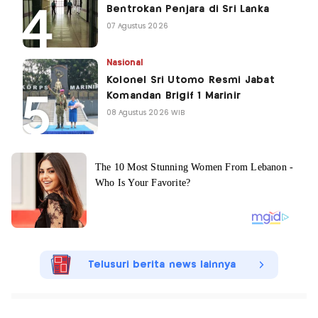
Bentrokan Penjara di Sri Lanka
07 Agustus 2026
Nasional
Kolonel Sri Utomo Resmi Jabat
Komandan Brigif 1 Marinir
08 Agustus 2026 WIB
Telusuri berita news lainnya