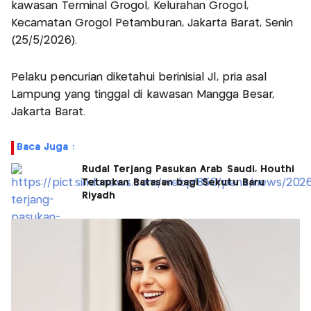
kawasan Terminal Grogol, Kelurahan Grogol,
Kecamatan Grogol Petamburan, Jakarta Barat, Senin
(25/5/2026).
Pelaku pencurian diketahui berinisial Jl, pria asal
Lampung yang tinggal di kawasan Mangga Besar,
Jakarta Barat.
Baca Juga :
Rudal Terjang Pasukan Arab Saudi, Houthi
Tetapkan Batasan bagi Sekutu Baru
Riyadh