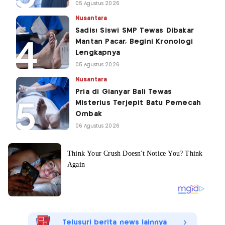
05 Agustus 2026
Nusantara
Sadis! Siswi SMP Tewas Dibakar
Mantan Pacar, Begini Kronologi
Lengkapnya
05 Agustus 2026
Nusantara
Pria di Gianyar Bali Tewas
Misterius Terjepit Batu Pemecah
Ombak
06 Agustus 2026
Telusuri berita news lainnya