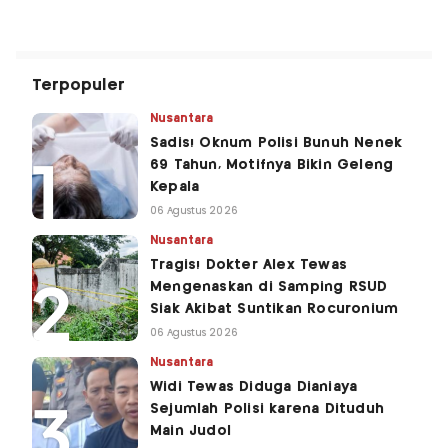
Terpopuler
Nusantara
Sadis! Oknum Polisi Bunuh Nenek
69 Tahun, Motifnya Bikin Geleng
Kepala
06 Agustus 2026
Nusantara
Tragis! Dokter Alex Tewas
Mengenaskan di Samping RSUD
Siak Akibat Suntikan Rocuronium
06 Agustus 2026
Nusantara
Widi Tewas Diduga Dianiaya
Sejumlah Polisi karena Dituduh
Main Judol