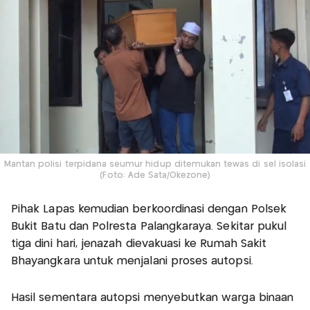
Mantan polisi terpidana seumur hidup ditemukan tewas di sel isolasi
(Foto: Ade Sata/Okezone)
Pihak Lapas kemudian berkoordinasi dengan Polsek
Bukit Batu dan Polresta Palangkaraya. Sekitar pukul
tiga dini hari, jenazah dievakuasi ke Rumah Sakit
Bhayangkara untuk menjalani proses autopsi.
Hasil sementara autopsi menyebutkan warga binaan