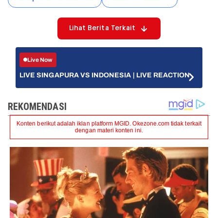
Lihat Berita Terkait
Live Now
LIVE SINGAPURA VS INDONESIA | LIVE REACTION