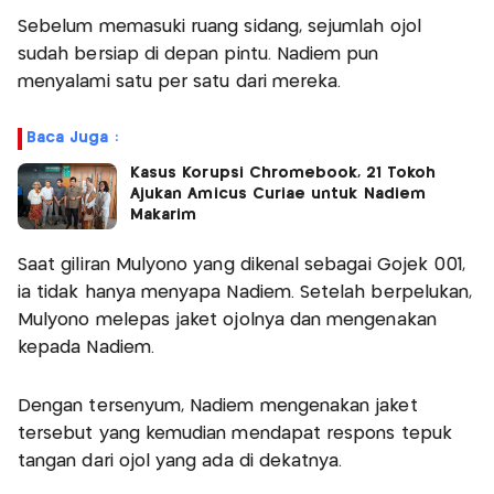
Sebelum memasuki ruang sidang, sejumlah ojol
sudah bersiap di depan pintu. Nadiem pun
menyalami satu per satu dari mereka.
Baca Juga :
Kasus Korupsi Chromebook, 21 Tokoh
Ajukan Amicus Curiae untuk Nadiem
Makarim
Saat giliran Mulyono yang dikenal sebagai Gojek 001,
ia tidak hanya menyapa Nadiem. Setelah berpelukan,
Mulyono melepas jaket ojolnya dan mengenakan
kepada Nadiem.
Dengan tersenyum, Nadiem mengenakan jaket
tersebut yang kemudian mendapat respons tepuk
tangan dari ojol yang ada di dekatnya.