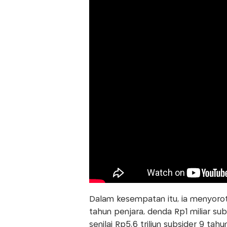
Dalam kesempatan itu, ia menyorot
tahun penjara, denda Rp1 miliar sub
senilai Rp5,6 triliun subsider 9 ta