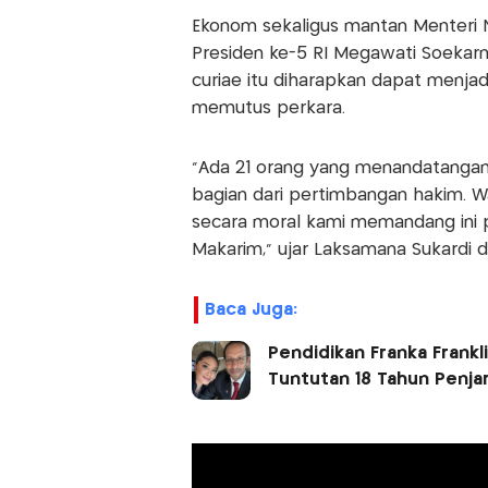
Ekonom sekaligus mantan Menteri
Presiden ke-5 RI Megawati Soekarn
curiae itu diharapkan dapat menja
memutus perkara.
"Ada 21 orang yang menandatangani
bagian dari pertimbangan hakim. W
secara moral kami memandang ini 
Makarim," ujar Laksamana Sukardi d
Baca Juga:
Pendidikan Franka Frankl
Tuntutan 18 Tahun Penja