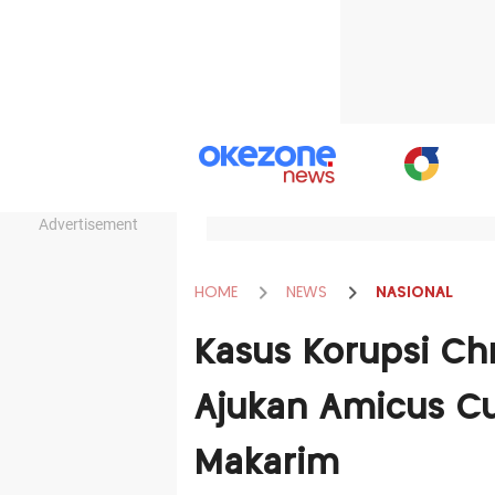
Advertisement
HOME
NEWS
NASIONAL
Kasus Korupsi C
Ajukan Amicus C
Makarim