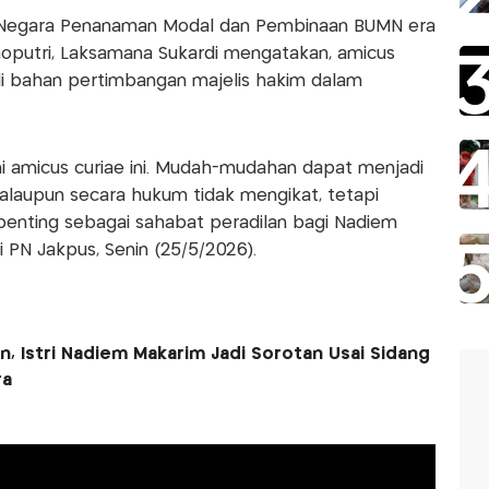
 Negara Penanaman Modal dan Pembinaan BUMN era
oputri, Laksamana Sukardi mengatakan, amicus
di bahan pertimbangan majelis hakim dalam
 amicus curiae ini. Mudah-mudahan dapat menjadi
alaupun secara hukum tidak mengikat, tetapi
penting sebagai sahabat peradilan bagi Nadiem
i PN Jakpus, Senin (25/5/2026).
in, Istri Nadiem Makarim Jadi Sorotan Usai Sidang
ra