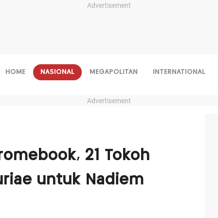
Advertisement
HOME
NASIONAL
MEGAPOLITAN
INTERNATIONAL
Advertisement
hromebook, 21 Tokoh
uriae untuk Nadiem