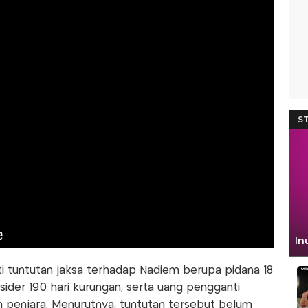
i tuntutan jaksa terhadap Nadiem berupa pidana 18
sider 190 hari kurungan, serta uang pengganti
hun penjara. Menurutnya, tuntutan tersebut belum