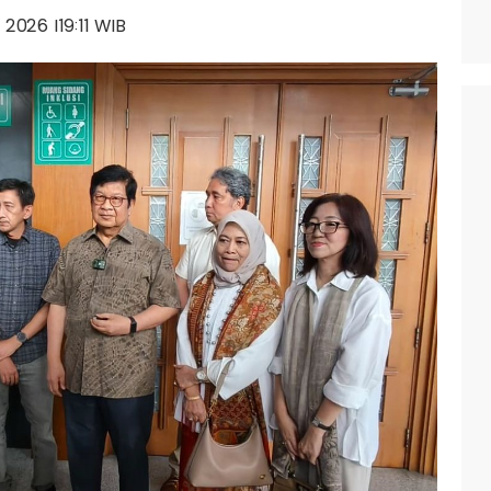
i 2026 |19:11 WIB