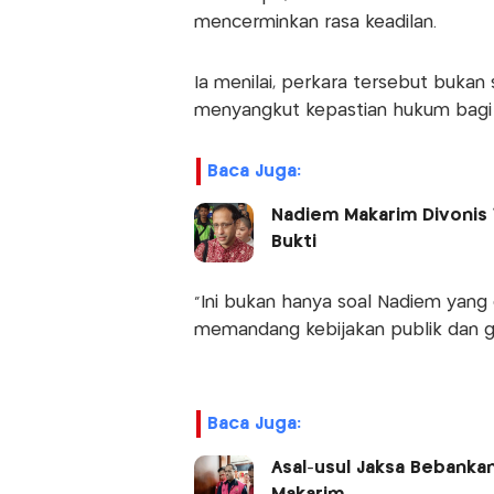
mencerminkan rasa keadilan.
Ia menilai, perkara tersebut bukan
menyangkut kepastian hukum bagi p
Baca Juga:
Nadiem Makarim Divonis 
Bukti
"Ini bukan hanya soal Nadiem yang 
memandang kebijakan publik dan ge
Baca Juga:
Asal-usul Jaksa Bebanka