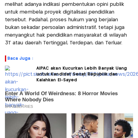
melihat adanya indikasi pembentukan opini publik
untuk membela proyek digitalisasi pendidikan
tersebut. Padahal, proses hukum yang berjalan
bukan sekadar persoalan administratif, tetapi juga
menyangkut hak pendidikan masyarakat di wilayah
3T atau daerah Tertinggal, Terdepan, dan Terluar.
Baca Juga :
AIPAC akan Kucurkan Lebih Banyak Uang
untuk Kandidat Senat Republik dan
Kalahkan El-Sayed