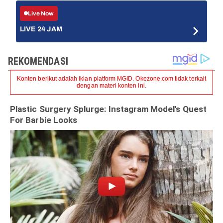
Live Now
LIVE 24 JAM