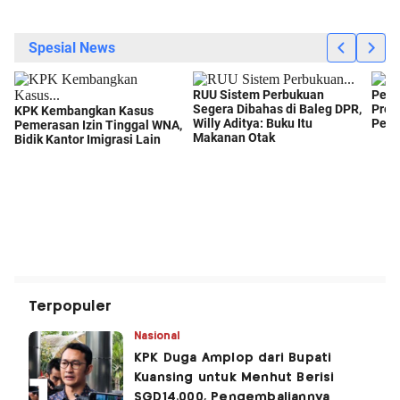
Terpopuler
Nasional
KPK Duga Amplop dari Bupati
Kuansing untuk Menhut Berisi
SGD14.000, Pengembaliannya