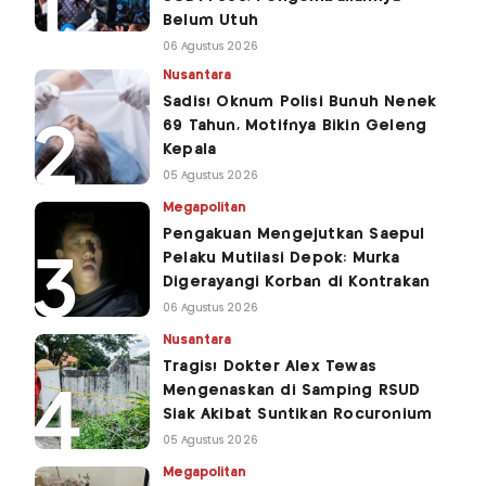
Belum Utuh
06 Agustus 2026
Nusantara
Sadis! Oknum Polisi Bunuh Nenek
69 Tahun, Motifnya Bikin Geleng
Kepala
05 Agustus 2026
Megapolitan
Pengakuan Mengejutkan Saepul
Pelaku Mutilasi Depok: Murka
Digerayangi Korban di Kontrakan
06 Agustus 2026
Nusantara
Tragis! Dokter Alex Tewas
Mengenaskan di Samping RSUD
Siak Akibat Suntikan Rocuronium
05 Agustus 2026
Megapolitan