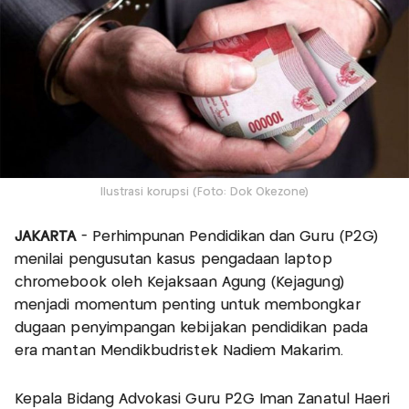
Ilustrasi korupsi (Foto: Dok Okezone)
JAKARTA
- Perhimpunan Pendidikan dan Guru (P2G)
menilai pengusutan kasus pengadaan laptop
chromebook oleh Kejaksaan Agung (Kejagung)
menjadi momentum penting untuk membongkar
dugaan penyimpangan kebijakan pendidikan pada
era mantan Mendikbudristek Nadiem Makarim.
Kepala Bidang Advokasi Guru P2G Iman Zanatul Haeri