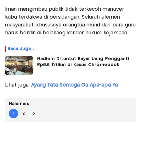
Iman mengimbau publik tidak terkecoh manuver
kubu terdakwa di persidangan. Seluruh elemen
masyarakat, khususnya orangtua murid dan para guru
harus berdiri di belakang koridor hukum kejaksaan.
Baca Juga :
Nadiem Dituntut Bayar Uang Pengganti
Rp5,6 Triliun di Kasus Chromebook
Lihat juga:
Ayang Tata Semoga Ga Apa-apa Ya
Halaman:
1
2
3