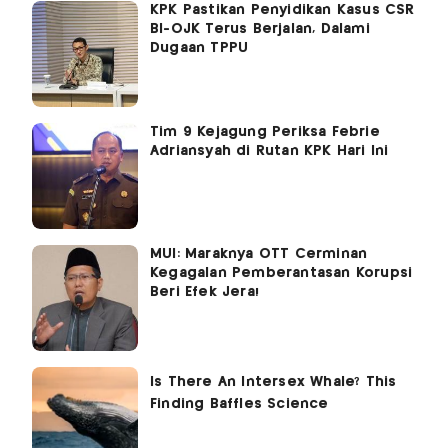
KPK Pastikan Penyidikan Kasus CSR
BI-OJK Terus Berjalan, Dalami
Dugaan TPPU
Tim 9 Kejagung Periksa Febrie
Adriansyah di Rutan KPK Hari Ini
MUI: Maraknya OTT Cerminan
Kegagalan Pemberantasan Korupsi
Beri Efek Jera!