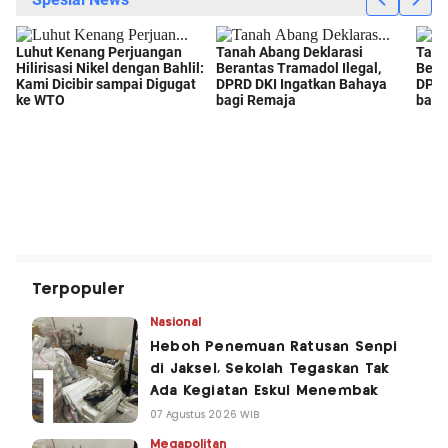
Terpopuler
Nasional
Heboh Penemuan Ratusan Senpi
di Jaksel, Sekolah Tegaskan Tak
Ada Kegiatan Eskul Menembak
07 Agustus 2026 WIB
Megapolitan