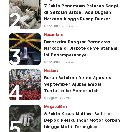
7 Fakta Penemuan Ratusan Senpi
di Sekolah Jaksel, Ada Dugaan
Narkoba hingga Ruang Bunker
07 Agustus 2026 WIB
Nusantara
Bareskrim Bongkar Peredaran
Narkoba di Diskotek Five Star Bali,
Ini Penampakannya!
07 Agustus 2026 WIB
Nasional
Buruh Batalkan Demo Agustus-
September, Ajukan Empat
Tuntutan ke Pemerintah
06 Agustus 2026
Megapolitan
8 Fakta Kasus Mutilasi Sadis di
Depok: Pelaku Incar Motor Korban
hingga Motif Terungkap