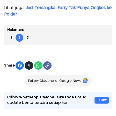
Lihat juga:
Jadi Tersangka, Ferry Tak Punya Ongkos ke
Polda?
Halaman:
1
2
3
Share
Follow Okezone di Google News
Follow
WhatsApp Channel Okezone
untuk
Follow
update berita terbaru setiap hari