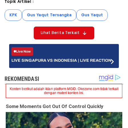
Topik Artikel :
KPK
Gus Yaqut Tersangka
Gus Yaqut
Lihat Berita Terkait
Live Now
LIVE SINGAPURA VS INDONESIA | LIVE REACTION