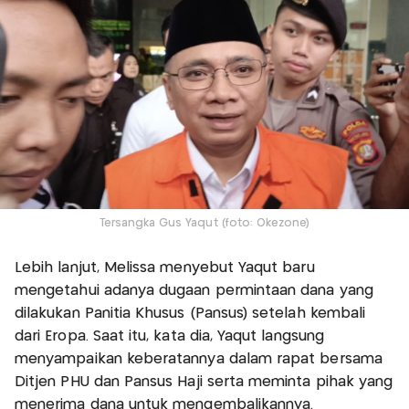
Tersangka Gus Yaqut (foto: Okezone)
Lebih lanjut, Melissa menyebut Yaqut baru
mengetahui adanya dugaan permintaan dana yang
dilakukan Panitia Khusus (Pansus) setelah kembali
dari Eropa. Saat itu, kata dia, Yaqut langsung
menyampaikan keberatannya dalam rapat bersama
Ditjen PHU dan Pansus Haji serta meminta pihak yang
menerima dana untuk mengembalikannya.