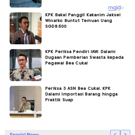
KPK Bakal Panggil Kakanim Jaksel
Winarko Buntut Temuan Uang
SGD8.500
KPK Periksa Pendiri IAW, Dalami
Dugaan Pemberian Swasta kepada
Pegawai Bea Cukai
Periksa 3 ASN Bea Cukai, KPK
Dalami Importasi Barang hingga
Praktik Suap