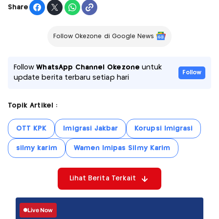
Share
Follow Okezone di Google News
Follow
WhatsApp Channel Okezone
untuk
Follow
update berita terbaru setiap hari
Topik Artikel :
OTT KPK
Imigrasi Jakbar
Korupsi Imigrasi
silmy karim
Wamen Imipas Silmy Karim
Lihat Berita Terkait
Live Now