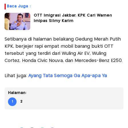
Baca Juga :
OTT Imigrasi Jakbar, KPK Cari Wamen
Imipas Silmy Karim
Setibanya di halaman belakang Gedung Merah Putih
KPK, berjejer rapi empat mobil barang bukti OTT
tersebut yang terdiri dari Wuling Air EV, Wuling
Cortez, Honda Civic Nouva, dan Mercedes-Benz E250.
Lihat juga:
Ayang Tata Semoga Ga Apa-apa Ya
Halaman:
1
2