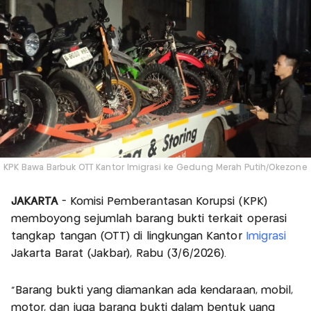
KPK Bawa Barbuk OTT Kantor Imigrasi ke Gedung Merah Putih/Okezone
JAKARTA
- Komisi Pemberantasan Korupsi (KPK)
memboyong sejumlah barang bukti terkait operasi
tangkap tangan (OTT) di lingkungan Kantor
Imigrasi
Jakarta Barat (Jakbar), Rabu (3/6/2026).
"Barang bukti yang diamankan ada kendaraan, mobil,
motor, dan juga barang bukti dalam bentuk uang