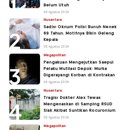
Belum Utuh
06 Agustus 2026
Nusantara
Sadis! Oknum Polisi Bunuh Nenek
69 Tahun, Motifnya Bikin Geleng
Kepala
05 Agustus 2026
Megapolitan
Pengakuan Mengejutkan Saepul
Pelaku Mutilasi Depok: Murka
Digerayangi Korban di Kontrakan
06 Agustus 2026
Nusantara
Tragis! Dokter Alex Tewas
Mengenaskan di Samping RSUD
Siak Akibat Suntikan Rocuronium
05 Agustus 2026
Megapolitan