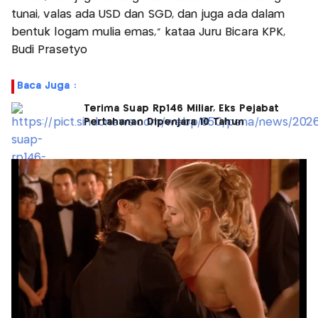
tunai, valas ada USD dan SGD, dan juga ada dalam
bentuk logam mulia emas," kataa Juru Bicara KPK,
Budi Prasetyo
Baca Juga :
Terima Suap Rp146 Miliar, Eks Pejabat
Pertahanan Dipenjara 10 Tahun