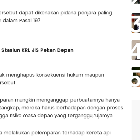
rsebut dapat dikenakan pidana penjara paling
 dalam Pasal 197.
Stasiun KRL JIS Pekan Depan
dak menghapus konsekuensi hukum maupun
rsebut.
mparan mungkin menganggap perbuatannya hanya
ditangkap, mereka harus berhadapan dengan proses
gga risiko masa depan yang terganggu,”ujarnya.
ba melakukan pelemparan terhadap kereta api