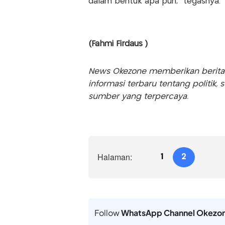
dalam bentuk apa pun," tegasnya.
(Fahmi Firdaus )
News Okezone memberikan berita te
informasi terbaru tentang politik, 
sumber yang terpercaya.
Halaman:
1
2
Follow
WhatsApp Channel Okezo