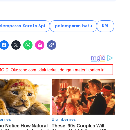
elemparan Kereta Api
pelemparan batu
KRL