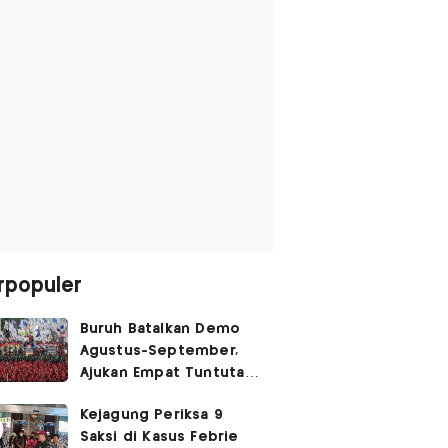
rpopuler
Buruh Batalkan Demo
Agustus-September,
Ajukan Empat Tuntutan
ke Pemerintah
Kejagung Periksa 9
Saksi di Kasus Febrie