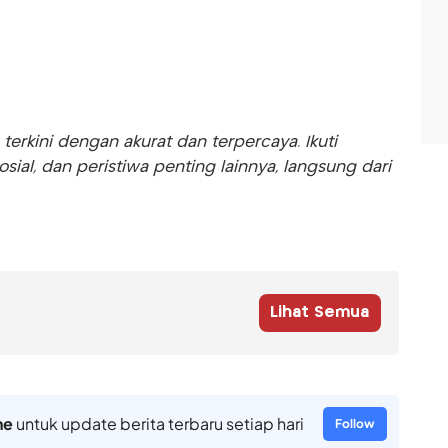
rkini dengan akurat dan terpercaya. Ikuti
sosial, dan peristiwa penting lainnya, langsung dari
Lihat Semua
ne
untuk update berita terbaru setiap hari
Follow