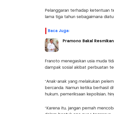
Pelanggaran terhadap ketentuan te
lama tiga tahun sebagaimana diatur
Baca Juga:
Pramono Bakal Resmikan 
Franoto menegaskan usia muda ti
dampak sosial akibat perbuatan te
"Anak-anak yang melakukan pele
bercanda. Namun ketika berhasil 
hukum, pemeriksaan kepolisian, hin
“Karena itu, jangan pernah menco