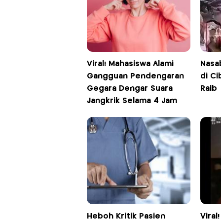
Viral! Mahasiswa Alami
Nasa
Gangguan Pendengaran
di Ci
Gegara Dengar Suara
Raib
Jangkrik Selama 4 Jam
Heboh Kritik Pasien
Vira