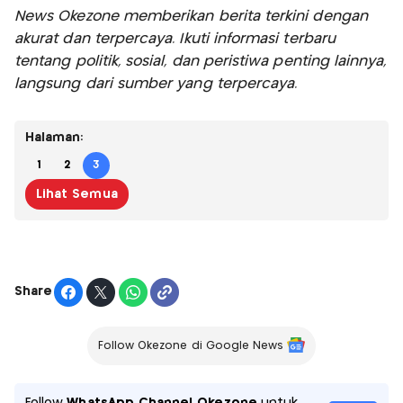
News Okezone memberikan berita terkini dengan
akurat dan terpercaya. Ikuti informasi terbaru
tentang politik, sosial, dan peristiwa penting lainnya,
langsung dari sumber yang terpercaya.
Halaman:
1
2
3
Lihat Semua
Share
Follow Okezone di Google News
Follow
WhatsApp Channel Okezone
untuk