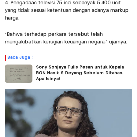
4. Pengadaan televisi 75 inci sebanyak 5.400 unit
yang tidak sesuai ketentuan dengan adanya markup
harga.
“Bahwa terhadap perkara tersebut telah
mengakibatkan kerugian keuangan negara,” ujarnya.
Baca Juga :
Sony Sonjaya Tulis Pesan untuk Kepala
BGN Nanik S Deyang Sebelum Ditahan,
Apa Isinya?