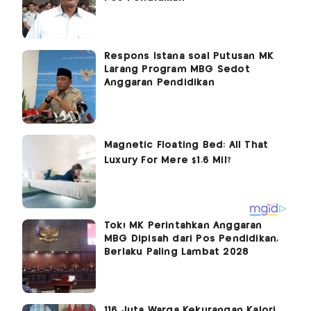
Respons Istana soal Putusan MK
Larang Program MBG Sedot
Anggaran Pendidikan
Tok! MK Perintahkan Anggaran
MBG Dipisah dari Pos Pendidikan,
Berlaku Paling Lambat 2028
116 Juta Warga Kekurangan Kalori